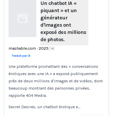
Un chatbot IA «
piquant » et un
générateur
d'images ont
exposé des millions
de photos.
Loading...
mashable.com
·
2025
Traduit par IA
Une plateforme promettant des « conversations
érotiques avec une IA » a exposé publiquement
près de deux millions d'images et de vidéos, dont
beaucoup montrant des personnes privées,
rapporte 404 Media.
Secret Desires, un chatbot érotique e…