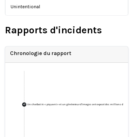
Unintentional
Rapports d'incidents
Chronologie du rapport
Un chatbot IA « piquant » et un générateur d'images ont exposé des millions de photos.
+
2