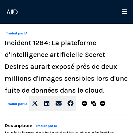
Traduit par IA
Incident 1284: La plateforme
d'intelligence artificielle Secret
Desires aurait exposé près de deux
millions d'images sensibles lors d'une
fuite de données dans le cloud.
Traduit par IA
Description
:
Traduit par IA
La plateforme de chatbot érotique et de génération