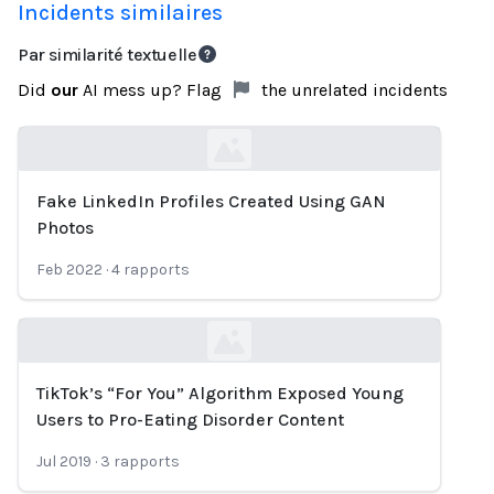
Incidents similaires
Par similarité textuelle
Did
our
AI mess up? Flag
the unrelated incidents
Fake LinkedIn Profiles Created Using GAN
Loading...
Photos
Feb 2022
·
4
rapports
TikTok’s “For You” Algorithm Exposed Young
Loading...
Users to Pro-Eating Disorder Content
Jul 2019
·
3
rapports