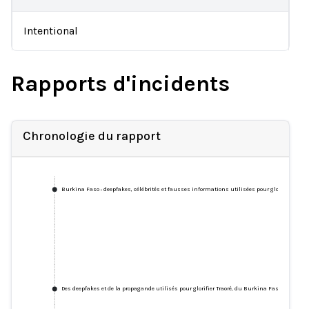
Intentional
Rapports d'incidents
Chronologie du rapport
Burkina Faso : deepfakes, célébrités et fausses informations utilisées pour glorifier le che
Des deepfakes et de la propagande utilisés pour glorifier Traoré, du Burkina Faso.