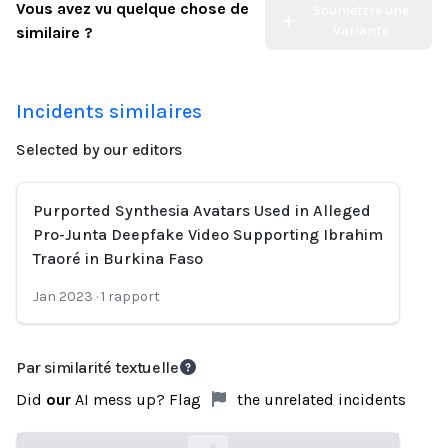
Vous avez vu quelque chose de
Soumettre une
Variante
similaire ?
Incidents similaires
Selected by our editors
Purported Synthesia Avatars Used in Alleged
Pro-Junta Deepfake Video Supporting Ibrahim
Traoré in Burkina Faso
Jan 2023
·
1
rapport
Par similarité textuelle
Did
our
AI mess up? Flag
the unrelated incidents