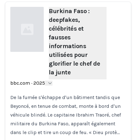
Burkina Faso :
deepfakes,
célébrités et
fausses
informations
utilisées pour
glorifier le chef de
Loading...
la junte
bbc.com
·
2025
De la fumée s'échappe d'un bâtiment tandis que
Beyoncé, en tenue de combat, monte à bord d'un
véhicule blindé. Le capitaine Ibrahim Traoré, chef
militaire du Burkina Faso, apparaît également
dans le clip et tire un coup de feu. « Dieu protè…