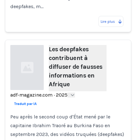
deepfakes, m…
Lire plus
Les deepfakes
contribuent à
diffuser de fausses
informations en
Afrique
adf-magazine.com
·
2025
Loading...
Traduit par IA
Peu après le second coup d'État mené par le
capitaine Ibrahim Traoré au Burkina Faso en
septembre 2023, des vidéos truquées (deepfakes)