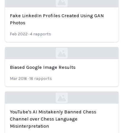
Fake LinkedIn Profiles Created Using GAN
Loading...
Photos
Feb 2022
·
4
rapports
Biased Google Image Results
Loading...
Mar 2016
·
18
rapports
YouTube's AI Mistakenly Banned Chess
Loading...
Channel over Chess Language
Misinterpretation