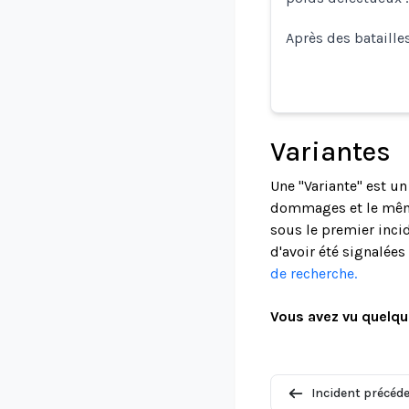
Après des bataille
Variantes
Une "Variante" est u
dommages et le même
sous le premier incid
d'avoir été signalée
de recherche.
Vous avez vu quelqu
Incident précéd