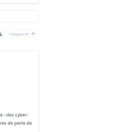
Collapse All
e : des cyber-
res de perte de