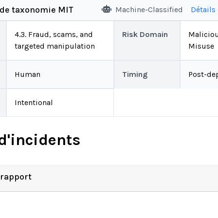
 de taxonomie MIT
Machine-Classified
Détails
4.3. Fraud, scams, and
Risk Domain
Malicio
targeted manipulation
Misuse
Human
Timing
Post-de
Intentional
d'incidents
 rapport