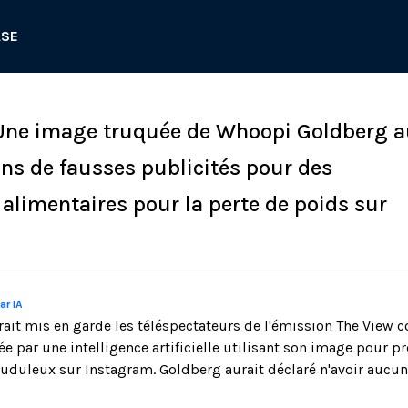
ASE
 Une image truquée de Whoopi Goldberg a
ans de fausses publicités pour des
limentaires pour la perte de poids sur
ar IA
it mis en garde les téléspectateurs de l'émission The View 
 par une intelligence artificielle utilisant son image pour 
uduleux sur Instagram. Goldberg aurait déclaré n'avoir aucun 