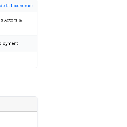
 de la taxonomie
us Actors &
ployment