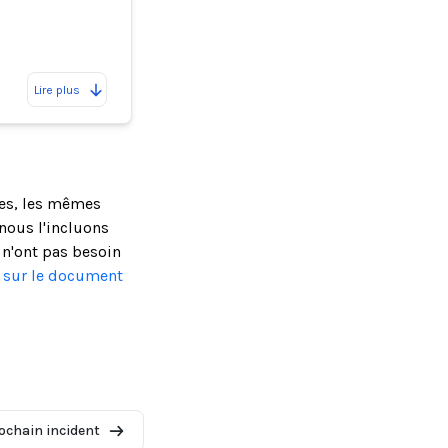
Lire plus
ses, les mêmes
nous l'incluons
 n'ont pas besoin
s sur le document
ochain incident