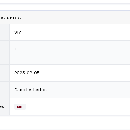
incidents
917
1
2025-02-05
Daniel Atherton
es
MIT