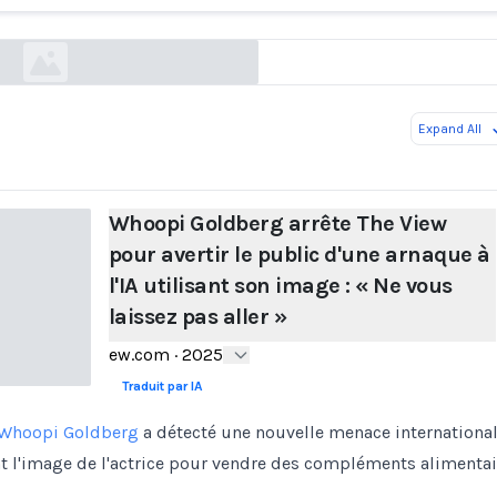
ew.com
Expand All
Whoopi Goldberg arrête The View
pour avertir le public d'une arnaque à
l'IA utilisant son image : « Ne vous
laissez pas aller »
ew.com
·
2025
Traduit par IA
Whoopi Goldberg
a détecté une nouvelle menace international
ent l'image de l'actrice pour vendre des compléments alimentai