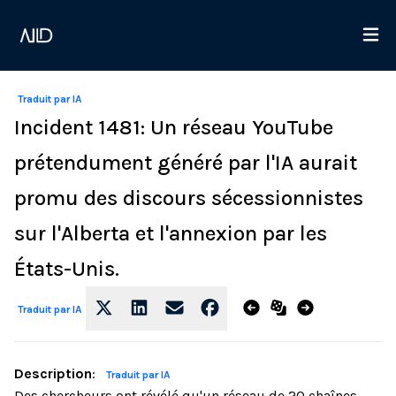
Traduit par IA
Incident 1481: Un réseau YouTube
prétendument généré par l'IA aurait
promu des discours sécessionnistes
sur l'Alberta et l'annexion par les
États-Unis.
Traduit par IA
Description
:
Traduit par IA
Des chercheurs ont révélé qu'un réseau de 20 chaînes