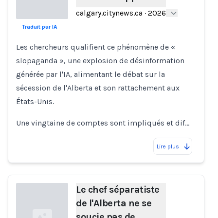
calgary.citynews.ca
·
2026
Traduit par IA
Loading...
Les chercheurs qualifient ce phénomène de «
slopaganda », une explosion de désinformation
générée par l'IA, alimentant le débat sur la
sécession de l'Alberta et son rattachement aux
États-Unis.
Une vingtaine de comptes sont impliqués et dif…
Lire plus
Le chef séparatiste
de l'Alberta ne se
soucie pas de