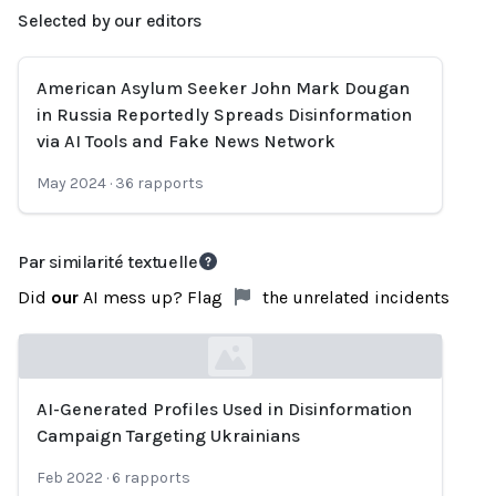
Selected by our editors
American Asylum Seeker John Mark Dougan
in Russia Reportedly Spreads Disinformation
via AI Tools and Fake News Network
May 2024
·
36
rapports
Par similarité textuelle
Did
our
AI mess up? Flag
the unrelated incidents
AI-Generated Profiles Used in Disinformation
Loading...
Campaign Targeting Ukrainians
Feb 2022
·
6
rapports