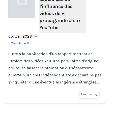
l'influence des
vidéos de «
propagande » sur
YouTube
Loading...
cbc.ca
·
2026
Traduit par IA
Suite à la publication d'un rapport mettant en
lumière des vidéos YouTube populaires d'origine
douteuse faisant la promotion du séparatisme
albertain, un chef indépendantiste a déclaré ne pas
s'inquiéter d'une éventuelle ingérence étrangère…
Lire plus