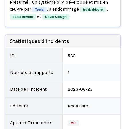
Présumé : Un système d'IA développé et mis en
œuvre par
, a endommagé
,
Tesla
truck drivers
et
.
Tesla drivers
David Clough
Statistiques d'incidents
ID
560
Nombre de rapports
1
Date de l'incident
2023-06-23
Editeurs
Khoa Lam
Applied Taxonomies
MIT