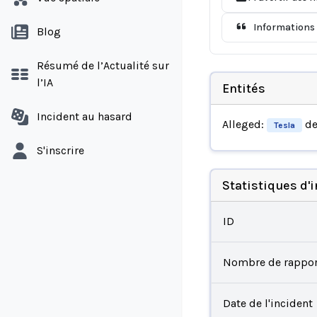
Informations 
Blog
Résumé de l’Actualité sur
l’IA
Entités
Incident au hasard
Alleged:
de
Tesla
S'inscrire
Statistiques d'
ID
Nombre de rappor
Date de l'incident