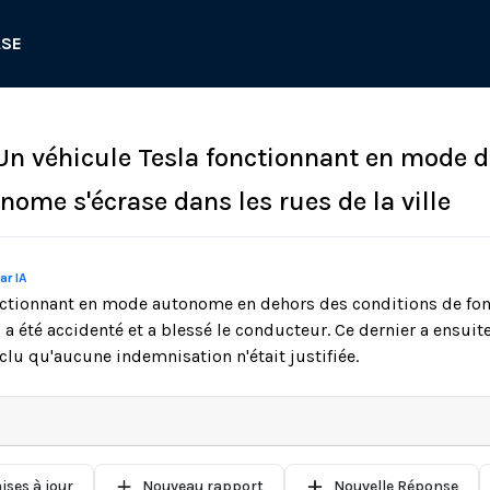
ASE
 Un véhicule Tesla fonctionnant en mode d
ome s'écrase dans les rues de la ville
ar IA
onctionnant en mode autonome en dehors des conditions de fo
l a été accidenté et a blessé le conducteur. Ce dernier a ensuit
nclu qu'aucune indemnisation n'était justifiée.
ises à jour
Nouveau rapport
Nouvelle Réponse