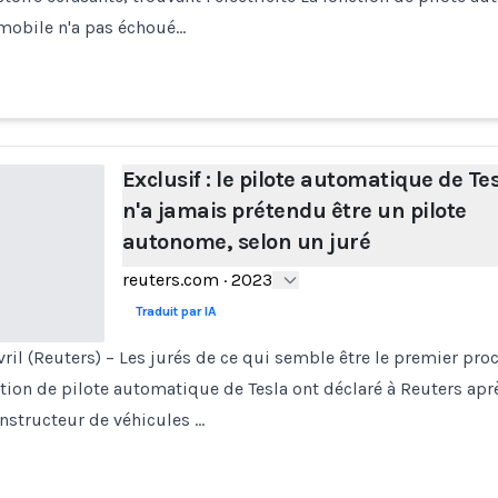
mobile n'a pas échoué…
Exclusif : le pilote automatique de Te
n'a jamais prétendu être un pilote
autonome, selon un juré
reuters.com
·
2023
Traduit par IA
ril (Reuters) – Les jurés de ce qui semble être le premier proc
tion de pilote automatique de Tesla ont déclaré à Reuters aprè
nstructeur de véhicules …