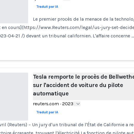
Traduit par IA
Le premier procès de la menace de la technol
t en cours](https://www.Reuters.com/legal/us-jury-set-decide
23-04-21 /) devant un tribunal californien. L'affaire concerne …
Tesla remporte le procès de Bellweth
sur l'accident de voiture du pilote
automatique
reuters.com
·
2023
Traduit par IA
il (Reuters) – Un jury d'un tribunal de l'État de Californie a r
toire écrasante, trouvant l'électricité La fonction de pilote 