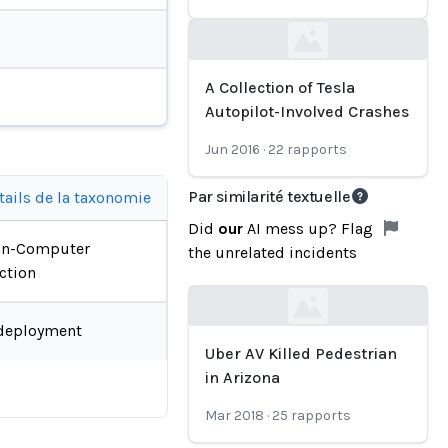
Loading...
A Collection of Tesla
Autopilot-Involved Crashes
Jun 2016
·
22
rapports
Par similarité textuelle
tails de la taxonomie
Did
our
AI mess up? Flag
n-Computer
the unrelated incidents
ction
Loading...
deployment
Uber AV Killed Pedestrian
in Arizona
Mar 2018
·
25
rapports