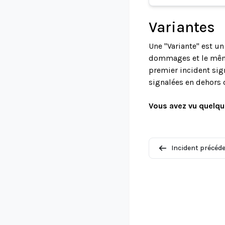
Variantes
Une "Variante" est u
dommages et le même 
premier incident sign
signalées en dehors 
Vous avez vu quelqu
Incident précéd