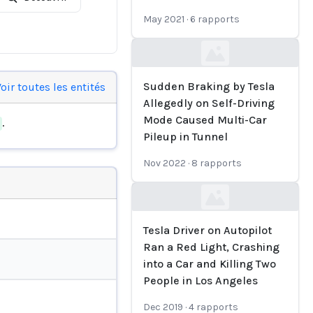
May 2021
·
6
rapports
Loading...
Sudden Braking by Tesla
oir toutes les entités
Allegedly on Self-Driving
Mode Caused Multi-Car
.
Pileup in Tunnel
Nov 2022
·
8
rapports
Loading...
Tesla Driver on Autopilot
Ran a Red Light, Crashing
into a Car and Killing Two
People in Los Angeles
Dec 2019
·
4
rapports