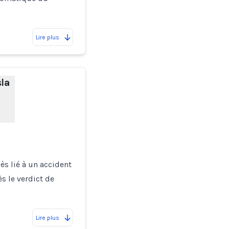
Lire plus
sla
ès lié à un accident
s le verdict de
Lire plus