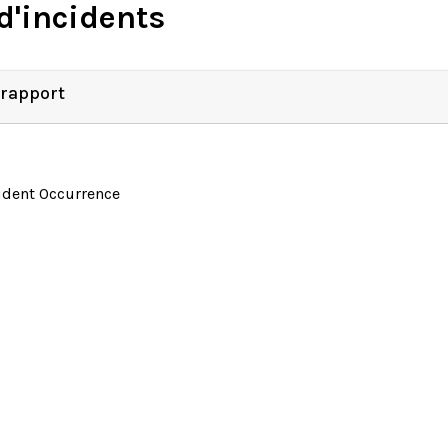
d'incidents
 rapport
ident Occurrence