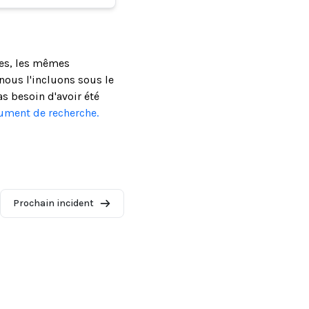
ses, les mêmes
ous l'incluons sous le
as besoin d'avoir été
cument de recherche.
Prochain incident