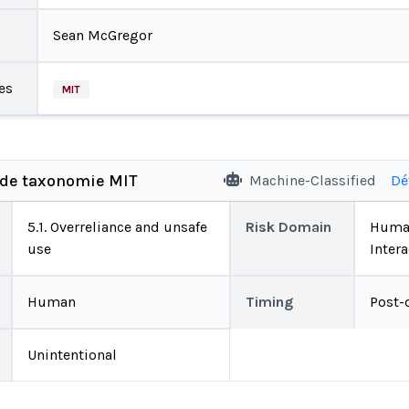
Sean McGregor
es
MIT
 de taxonomie MIT
Machine-Classified
Dé
5.1. Overreliance and unsafe
Risk Domain
Huma
use
Intera
Human
Timing
Post-
Unintentional