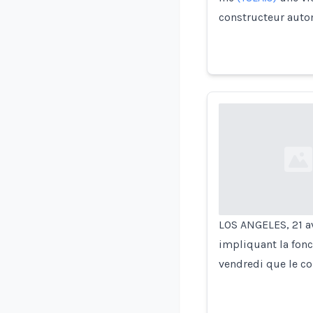
constructeur auto
Loading...
LOS ANGELES, 21 av
impliquant la fonc
vendredi que le co