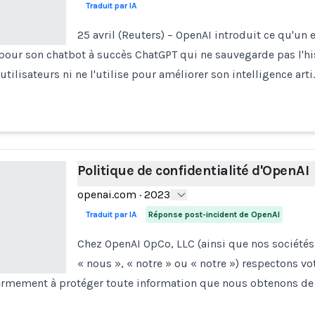
Traduit par IA
25 avril (Reuters) – OpenAI introduit ce qu'un
pour son chatbot à succès ChatGPT qui ne sauvegarde pas l'hi
tilisateurs ni ne l'utilise pour améliorer son intelligence arti
Politique de confidentialité d'OpenAI
openai.com
·
2023
Traduit par IA
Réponse post-incident de OpenAI
Chez OpenAI OpCo, LLC (ainsi que nos sociétés a
« nous », « notre » ou « notre ») respectons vo
rmement à protéger toute information que nous obtenons de 