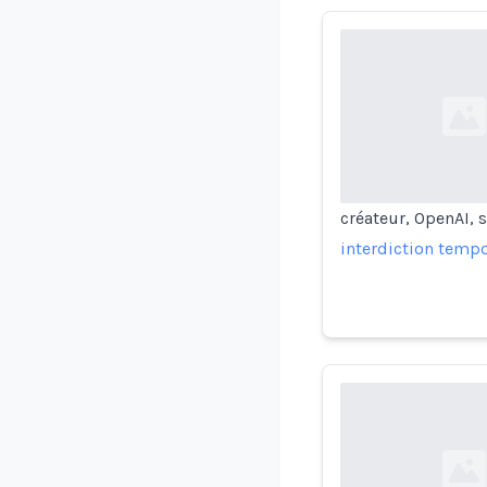
Loading...
créateur, OpenAI, 
interdiction tempo
Loading...