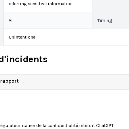
inferring sensitive information
AI
Timing
Unintentional
d'incidents
 rapport
régulateur italien de la confidentialité interdit ChatGPT