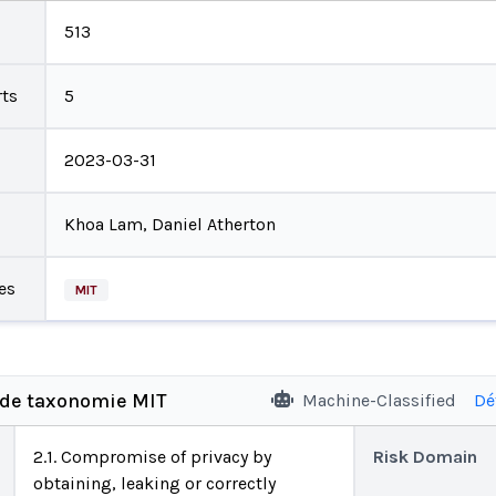
513
ts
5
2023-03-31
Khoa Lam, Daniel Atherton
es
MIT
 de taxonomie MIT
Machine-Classified
Dé
2.1. Compromise of privacy by
Risk Domain
obtaining, leaking or correctly