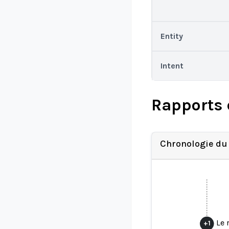
Entity
Intent
Rapports 
Chronologie du
Le 
+
1