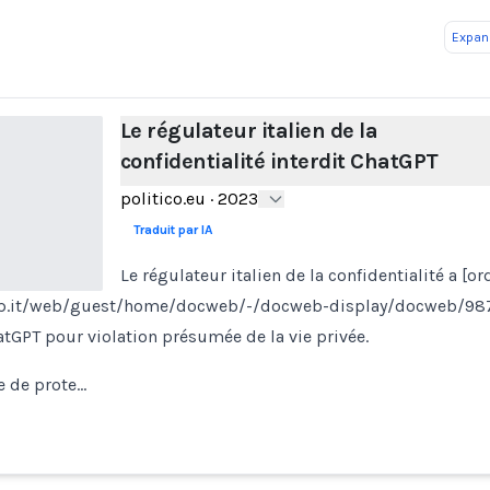
Expand
Le régulateur italien de la
confidentialité interdit ChatGPT
politico.eu
·
2023
Traduit par IA
Le régulateur italien de la confidentialité a [o
p.it/web/guest/home/docweb/-/docweb-display/docweb/98
atGPT pour violation présumée de la vie privée.
le de prote…