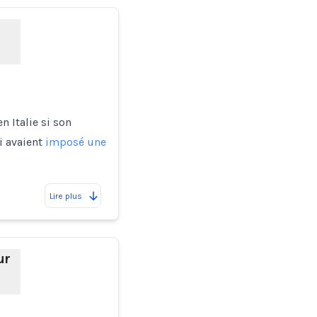
 Italie si son
i avaient
imposé une
Lire plus
ur