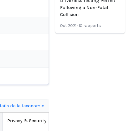
Driverless Testing Permit
Following a Non-Fatal
Collision
Oct 2021
·
10
rapports
tails de la taxonomie
Privacy & Security