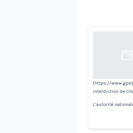
Loading...
(https://www.gpd
interdiction de Ch
L'autorité nationa