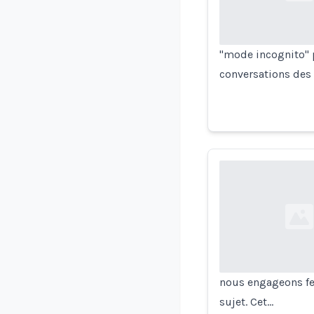
"mode incognito" 
conversations des u
Loading...
nous engageons fe
sujet. Cet…