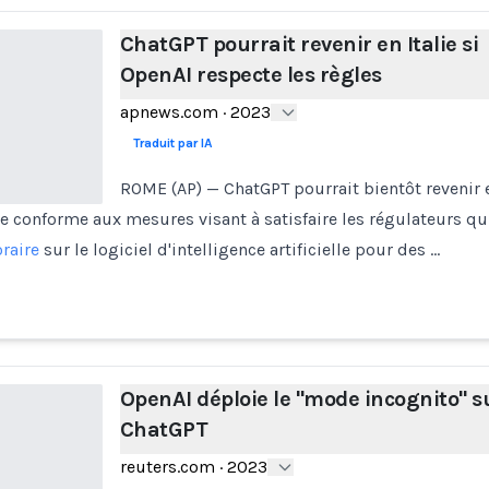
ChatGPT pourrait revenir en Italie si
OpenAI respecte les règles
apnews.com
·
2023
Traduit par IA
ROME (AP) — ChatGPT pourrait bientôt revenir en
se conforme aux mesures visant à satisfaire les régulateurs qu
raire
sur le logiciel d'intelligence artificielle pour des …
OpenAI déploie le "mode incognito" s
ChatGPT
reuters.com
·
2023