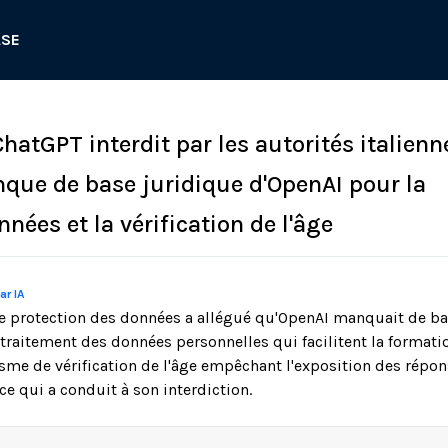
ASE
ChatGPT interdit par les autorités italienn
que de base juridique d'OpenAI pour la
nnées et la vérification de l'âge
ar IA
 de protection des données a allégué qu'OpenAI manquait de bas
e traitement des données personnelles qui facilitent la formati
me de vérification de l'âge empêchant l'exposition des répo
ce qui a conduit à son interdiction.