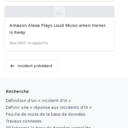
Amazon Alexa Plays Loud Music when Owner
Loading...
is Away
Nov 2017
·
4
rapports
Incident précédent
Recherche
Définition d'un « incident d'IA »
Définir une « réponse aux incidents d'IA »
Feuille de route de la base de données
Travaux connexes
Télécharger la base de données complète