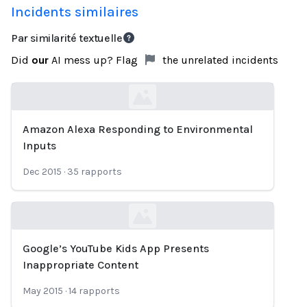
Incidents similaires
Par similarité textuelle
Did
our
AI mess up? Flag
the unrelated incidents
Amazon Alexa Responding to Environmental
Loading...
Inputs
Dec 2015
·
35
rapports
Google’s YouTube Kids App Presents
Loading...
Inappropriate Content
May 2015
·
14
rapports