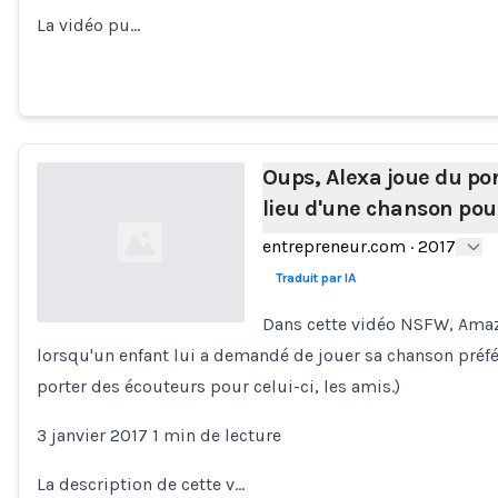
La vidéo pu…
Oups, Alexa joue du po
lieu d'une chanson pour
entrepreneur.com
·
2017
Traduit par IA
Dans cette vidéo NSFW, Amaz
lorsqu'un enfant lui a demandé de jouer sa chanson préfé
Loading...
porter des écouteurs pour celui-ci, les amis.)
3 janvier 2017 1 min de lecture
La description de cette v…