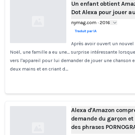
Un enfant obtient Ama
Dot Alexa pour jouer a
nymag.com
·
2016
Traduit par IA
Après avoir ouvert un nouve
Noël, une famille a eu une… surprise intéressante lorsque 
Loading...
vers l'appareil pour lui demander de jouer une chanson en
deux mains et en criant d…
Alexa d'Amazon compr
demande du garçon et 
des phrases PORNOGR