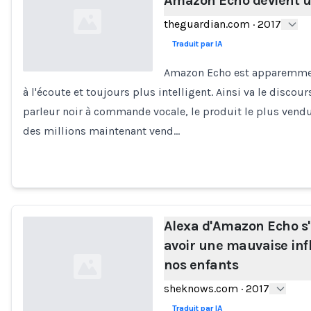
Amazon Echo devient u
theguardian.com
·
2017
Traduit par IA
Amazon Echo est apparemmen
à l'écoute et toujours plus intelligent. Ainsi va le discour
Loading...
parleur noir à commande vocale, le produit le plus vend
des millions maintenant vend…
Alexa d'Amazon Echo s
avoir une mauvaise inf
nos enfants
sheknows.com
·
2017
Traduit par IA