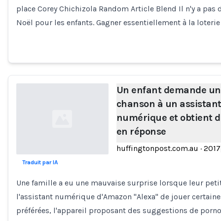
Loading...
place Corey Chichizola Random Article Blend Il n'y a pa
Noël pour les enfants. Gagner essentiellement à la loteri
Un enfant demande un
chanson à un assistan
numérique et obtient 
en réponse
huffingtonpost.com.au
·
2017
Traduit par IA
Loading...
Une famille a eu une mauvaise surprise lorsque leur pet
l'assistant numérique d'Amazon "Alexa" de jouer certain
préférées, l'appareil proposant des suggestions de porn