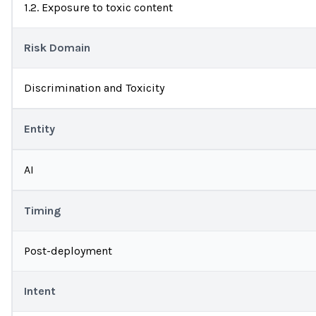
1.2. Exposure to toxic content
Risk Domain
Discrimination and Toxicity
Entity
AI
Timing
Post-deployment
Intent