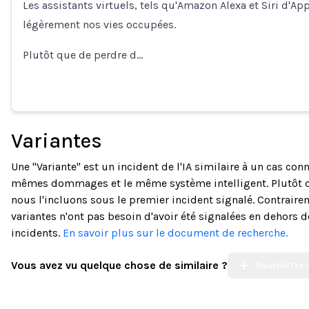
Les assistants virtuels, tels qu'Amazon Alexa et Siri d'App
légèrement nos vies occupées.
Plutôt que de perdre d…
Variantes
Une "Variante" est un incident de l'IA similaire à un cas co
mêmes dommages et le même système intelligent. Plutôt 
nous l'incluons sous le premier incident signalé. Contraire
variantes n'ont pas besoin d'avoir été signalées en dehors 
incidents.
En savoir plus sur le document de recherche.
Vous avez vu quelque chose de similaire ?
Soumettre u