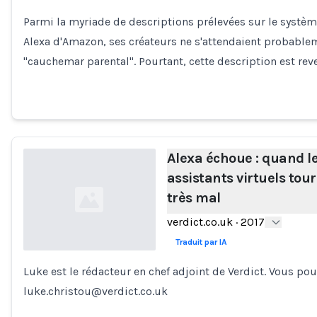
Loading...
Parmi la myriade de descriptions prélevées sur le systèm
Alexa d'Amazon, ses créateurs ne s'attendaient probablem
"cauchemar parental". Pourtant, cette description est re
Alexa échoue : quand l
assistants virtuels tour
très mal
verdict.co.uk
·
2017
Traduit par IA
Luke est le rédacteur en chef adjoint de Verdict. Vous pou
Loading...
luke.christou@verdict.co.uk