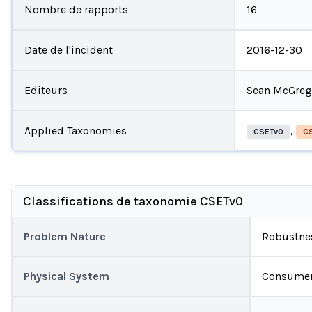
Nombre de rapports
16
Date de l'incident
2016-12-30
Editeurs
Sean McGreg
Applied Taxonomies
,
CSETv0
CS
Classifications de taxonomie CSETv0
Problem Nature
Robustnes
Physical System
Consumer