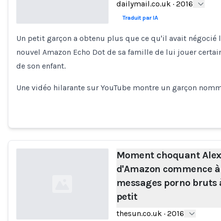
dailymail.co.uk
·
2016
Traduit par IA
Un petit garçon a obtenu plus que ce qu'il avait négocié
Loading...
nouvel Amazon Echo Dot de sa famille de lui jouer certa
de son enfant.
Une vidéo hilarante sur YouTube montre un garçon nom
Moment choquant Ale
d'Amazon commence à ja
messages porno bruts 
petit
thesun.co.uk
·
2016