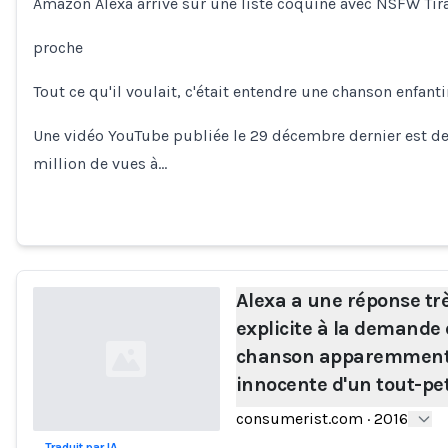
Amazon Alexa arrive sur une liste coquine avec NSFW Tir
Loading...
proche
Tout ce qu'il voulait, c'était entendre une chanson enfanti
Une vidéo YouTube publiée le 29 décembre dernier est dev
million de vues à…
Alexa a une réponse tr
explicite à la demande
chanson apparemmen
innocente d'un tout-pet
consumerist.com
·
2016
Traduit par IA