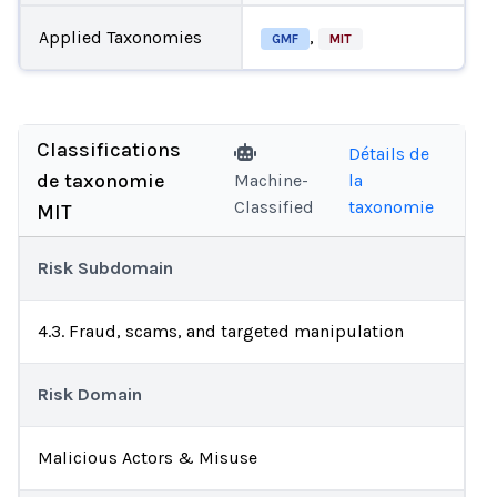
Applied Taxonomies
,
GMF
MIT
Classifications
Détails de
de taxonomie
Machine-
la
Classified
taxonomie
MIT
Risk Subdomain
4.3. Fraud, scams, and targeted manipulation
Risk Domain
Malicious Actors & Misuse