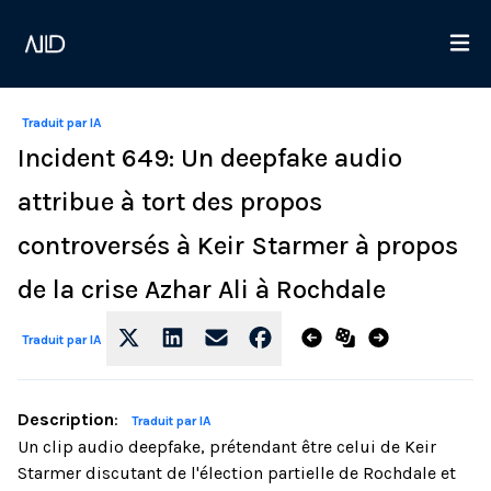
Traduit par IA
Incident 649: Un deepfake audio
attribue à tort des propos
controversés à Keir Starmer à propos
de la crise Azhar Ali à Rochdale
Traduit par IA
Description
:
Traduit par IA
Un clip audio deepfake, prétendant être celui de Keir
Starmer discutant de l'élection partielle de Rochdale et