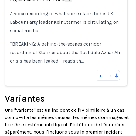
Loading...
A voice recording of what some claim to be U.K.
Labour Party leader Keir Starmer is circulating on
social media.
“BREAKING: A behind-the-scenes corridor
recording of Starmer about the Rochdale Azhar Ali
crisis has been leaked,” reads th…
Lire plus
Variantes
Une "Variante" est un incident de l'IA similaire à un cas
connu—il a les mêmes causes, les mêmes dommages et
le même système intelligent. Plutôt que de l'énumérer
séparément, nous l'incluons sous le premier incident