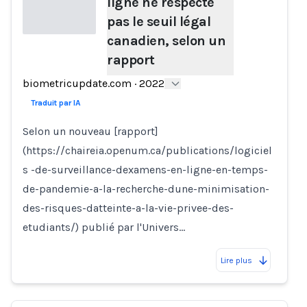
ligne ne respecte
pas le seuil légal
canadien, selon un
rapport
Loading...
biometricupdate.com
·
2022
Traduit par IA
Selon un nouveau [rapport]
(https://chaireia.openum.ca/publications/logiciel
s -de-surveillance-dexamens-en-ligne-en-temps-
de-pandemie-a-la-recherche-dune-minimisation-
des-risques-datteinte-a-la-vie-privee-des-
etudiants/) publié par l'Univers…
Lire plus