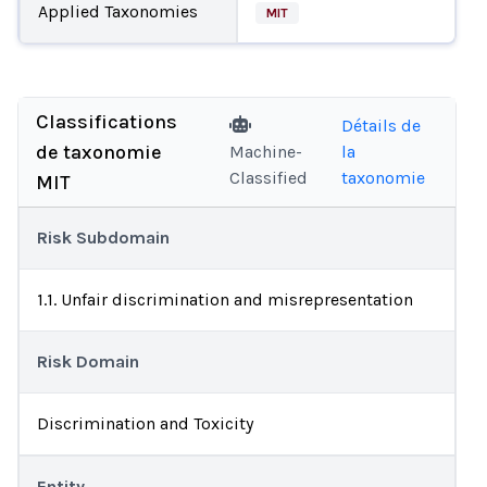
Applied Taxonomies
MIT
Classifications
Détails de
de taxonomie
Machine-
la
Classified
taxonomie
MIT
Risk Subdomain
1.1. Unfair discrimination and misrepresentation
Risk Domain
Discrimination and Toxicity
Entity