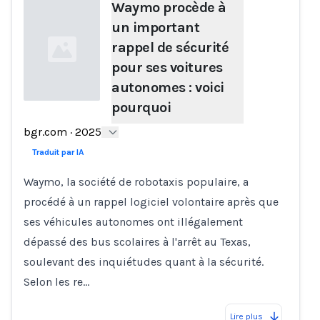
Waymo procède à
un important
rappel de sécurité
pour ses voitures
autonomes : voici
pourquoi
Loading...
bgr.com
·
2025
Traduit par IA
Waymo, la société de robotaxis populaire, a
procédé à un rappel logiciel volontaire après que
ses véhicules autonomes ont illégalement
dépassé des bus scolaires à l'arrêt au Texas,
soulevant des inquiétudes quant à la sécurité.
Selon les re…
Lire plus