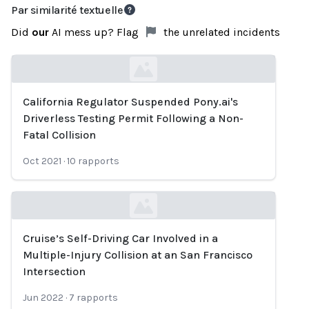
Par similarité textuelle
Did
our
AI mess up? Flag
the unrelated incidents
California Regulator Suspended Pony.ai's
Loading...
Driverless Testing Permit Following a Non-
Fatal Collision
Oct 2021
·
10
rapports
Cruise’s Self-Driving Car Involved in a
Loading...
Multiple-Injury Collision at an San Francisco
Intersection
Jun 2022
·
7
rapports