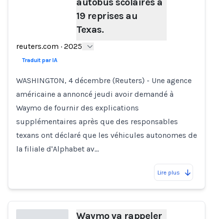
autobus scolaires à
19 reprises au
Texas.
reuters.com
·
2025
Traduit par IA
WASHINGTON, 4 décembre (Reuters) - Une agence
américaine a annoncé jeudi avoir demandé à
Waymo de fournir des explications
supplémentaires après que des responsables
texans ont déclaré que les véhicules autonomes de
la filiale d'Alphabet av…
Lire plus
Waymo va rappeler