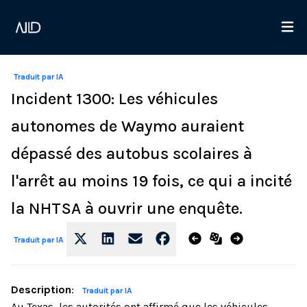
Traduit par IA
Incident 1300: Les véhicules
autonomes de Waymo auraient
dépassé des autobus scolaires à
l'arrêt au moins 19 fois, ce qui a incité
la NHTSA à ouvrir une enquête.
Traduit par IA
Description
:
Traduit par IA
Au Texas, les autorités ont affirmé que les véhicules