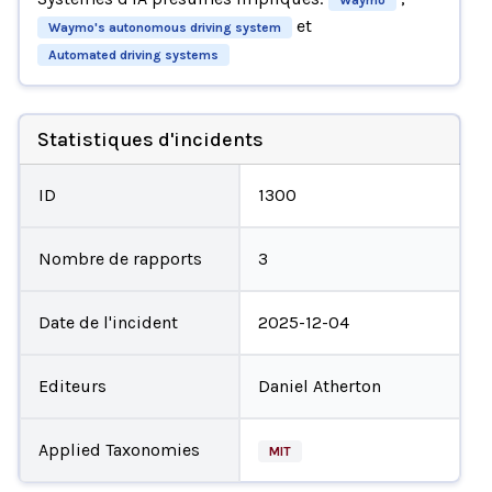
et
Waymo's autonomous driving system
Automated driving systems
Statistiques d'incidents
ID
1300
Nombre de rapports
3
Date de l'incident
2025-12-04
Editeurs
Daniel Atherton
Applied Taxonomies
MIT