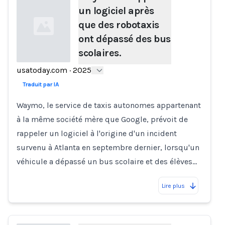
un logiciel après
que des robotaxis
ont dépassé des bus
scolaires.
usatoday.com
·
2025
Loading...
Traduit par IA
Waymo, le service de taxis autonomes appartenant
à la même société mère que Google, prévoit de
rappeler un logiciel à l'origine d'un incident
survenu à Atlanta en septembre dernier, lorsqu'un
véhicule a dépassé un bus scolaire et des élèves…
Lire plus