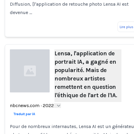
Diffusion, [l'application de retouche photo Lensa AI est
devenue …
Lire plus
Lensa, l'application de
portrait IA, a gagné en
popularité. Mais de
nombreux artistes
remettent en question
l'éthique de l'art de l'IA.
Loading...
nbcnews.com
·
2022
Traduit par IA
Pour de nombreux internautes, Lensa AI est un générateu