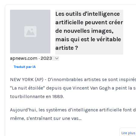
Les outils d'intelligence
artificielle peuvent créer
de nouvelles images,
mais qui est le véritable
artiste ?
apnews.com
·
2023
Loading...
Traduit par IA
NEW YORK (AP) - D'innombrables artistes se sont inspiré
"La nuit étoilée" depuis que Vincent Van Gogh a peint la 
tourbillonnante en 1889.
Aujourd'hui, les systèmes d'intelligence artificielle font 
même, s'entraînant sur une vas…
Lire plus