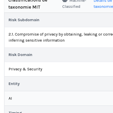
Classifications de
Machine-
Détails de 
Classified
taxonomie
taxonomie MIT
Risk Subdomain
2.1. Compromise of privacy by obtaining, leaking or corre
inferring sensitive information
Risk Domain
Privacy & Security
Entity
AI
Timing