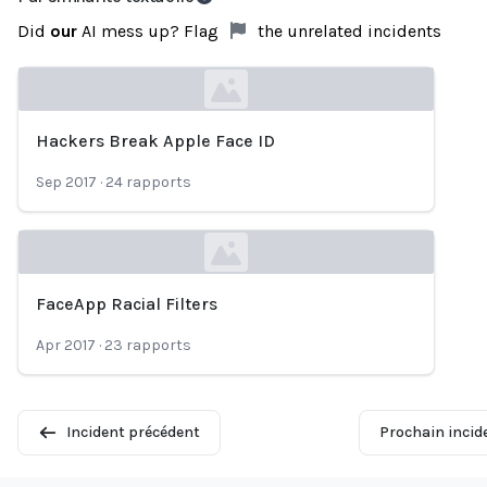
Did
our
AI mess up? Flag
the unrelated incidents
Hackers Break Apple Face ID
Loading...
Sep 2017
·
24
rapports
FaceApp Racial Filters
Loading...
Apr 2017
·
23
rapports
Incident précédent
Prochain incid