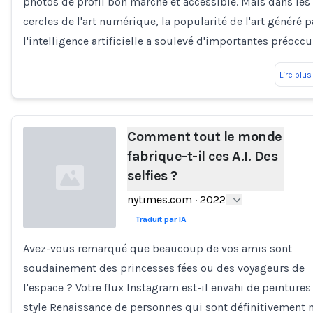
photos de profil bon marché et accessible. Mais dans les
cercles de l'art numérique, la popularité de l'art généré p
l'intelligence artificielle a soulevé d'importantes préocc
Lire plus
Comment tout le monde
fabrique-t-il ces A.I. Des
selfies ?
nytimes.com
·
2022
Traduit par IA
Avez-vous remarqué que beaucoup de vos amis sont
Loading...
soudainement des princesses fées ou des voyageurs de
l'espace ? Votre flux Instagram est-il envahi de peintures
style Renaissance de personnes qui sont définitivement 