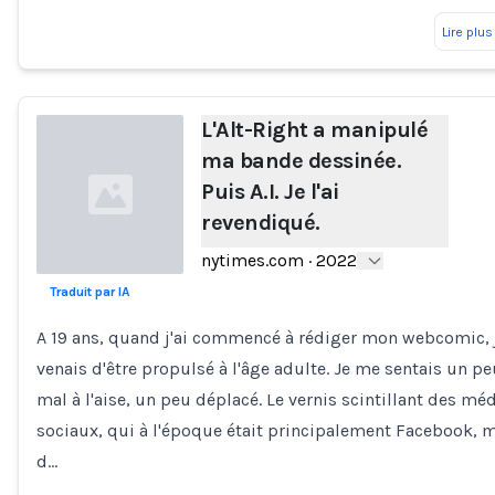
Lire plus
L'Alt-Right a manipulé
ma bande dessinée.
Puis A.I. Je l'ai
revendiqué.
nytimes.com
·
2022
Traduit par IA
Loading...
A 19 ans, quand j'ai commencé à rédiger mon webcomic, 
venais d'être propulsé à l'âge adulte. Je me sentais un pe
mal à l'aise, un peu déplacé. Le vernis scintillant des mé
sociaux, qui à l'époque était principalement Facebook, m
d…