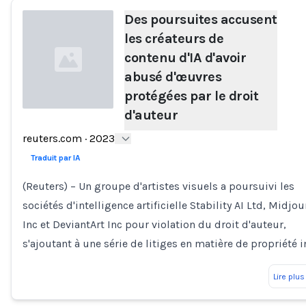
Des poursuites accusent
les créateurs de
contenu d'IA d'avoir
abusé d'œuvres
protégées par le droit
d'auteur
Loading...
reuters.com
·
2023
Traduit par IA
(Reuters) – Un groupe d'artistes visuels a poursuivi les
sociétés d'intelligence artificielle Stability AI Ltd, Midjo
Inc et DeviantArt Inc pour violation du droit d'auteur,
s'ajoutant à une série de litiges en matière de propriété i
Lire plus