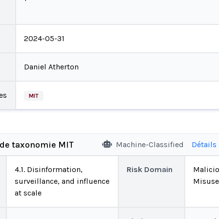
2024-05-31
Daniel Atherton
es
MIT
 de taxonomie MIT
Machine-Classified
Détails
4.1. Disinformation,
Risk Domain
Malici
surveillance, and influence
Misuse
at scale