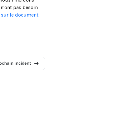
 n'ont pas besoin
s sur le document
ochain incident