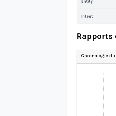
Entity
Intent
Rapports 
Chronologie du