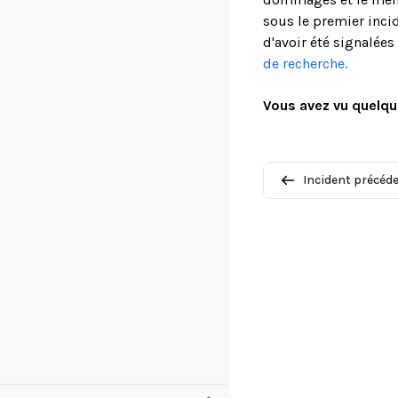
sous le premier incid
d'avoir été signalée
de recherche.
Vous avez vu quelqu
Incident précéd