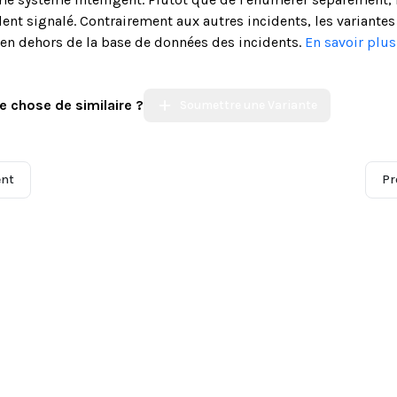
ent signalé. Contrairement aux autres incidents, les variantes
s en dehors de la base de données des incidents.
En savoir plu
e chose de similaire ?
Soumettre une Variante
ent
Pr