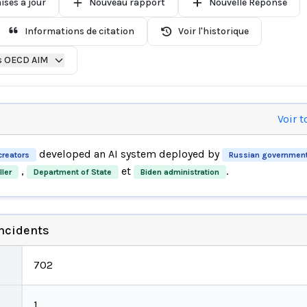
ises à jour
Nouveau rapport
Nouvelle Réponse
Informations de citation
Voir l'historique
s OECD AIM
Voir t
developed an AI system deployed by
reators
Russian governmen
,
et
.
ler
Department of State
Biden administration
incidents
702
1