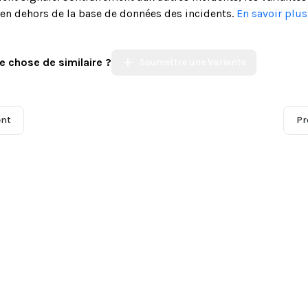
s en dehors de la base de données des incidents.
En savoir plu
e chose de similaire ?
Soumettre une Variante
ent
Pr