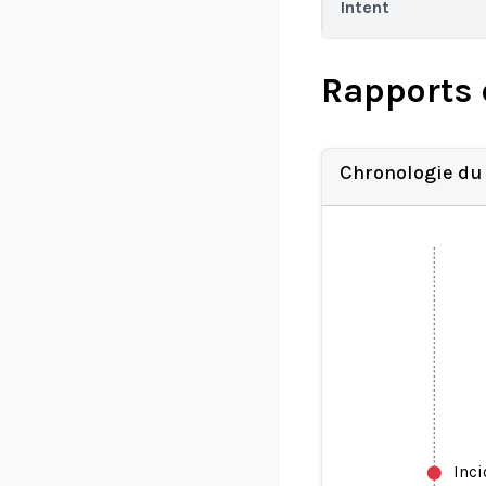
Intent
Rapports 
Chronologie du
Inc