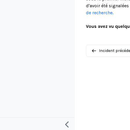
d'avoir été signalée
de recherche.
Vous avez vu quelqu
Incident précéd