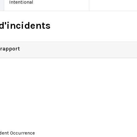
Intentional
d'incidents
 rapport
ident Occurrence