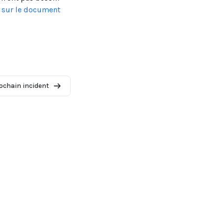
s sur le document
ochain incident