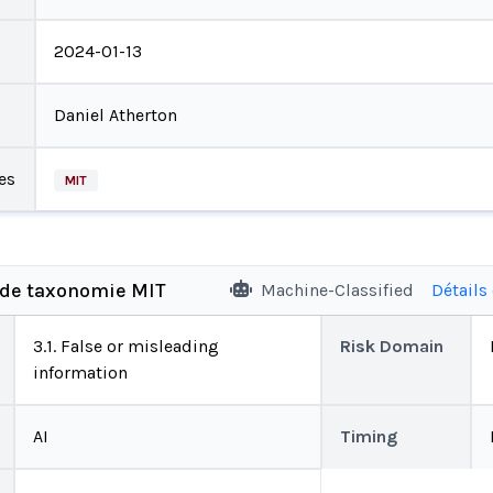
2024-01-13
Daniel Atherton
es
MIT
 de taxonomie MIT
Machine-Classified
Détails
3.1. False or misleading
Risk Domain
information
AI
Timing