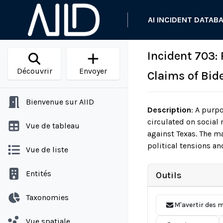
AI INCIDENT DATAB
Incident 703:
Découvrir
Envoyer
Claims of Bid
Bienvenue sur AIID
Description
:
A purpor
circulated on social 
Vue de tableau
against Texas. The m
political tensions a
Vue de liste
Entités
Outils
Taxonomies
M'avertir des m
Vue spatiale