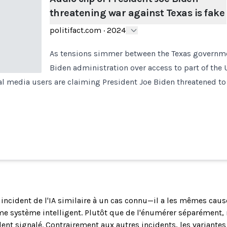
threatening war against Texas is fake
politifact.com
·
2024
As tensions simmer between the Texas governm
Biden administration over access to part of the 
l media users are claiming President Joe Biden threatened to
n incident de l'IA similaire à un cas connu—il a les mêmes cau
 système intelligent. Plutôt que de l'énumérer séparément, 
ent signalé. Contrairement aux autres incidents, les variantes