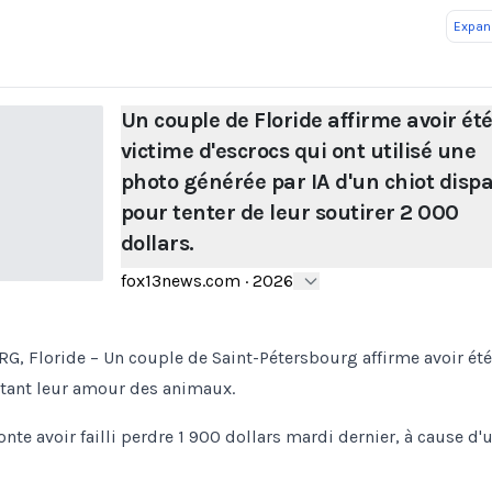
Expand
Un couple de Floride affirme avoir ét
victime d'escrocs qui ont utilisé une
photo générée par IA d'un chiot disp
pour tenter de leur soutirer 2 000
dollars.
fox13news.com
·
2026
, Floride – Un couple de Saint-Pétersbourg affirme avoir été
itant leur amour des animaux.
nte avoir failli perdre 1 900 dollars mardi dernier, à cause d