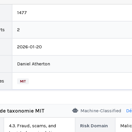
1477
ts
2
2026-01-20
Daniel Atherton
es
MIT
 de taxonomie MIT
Machine-Classified
Dé
4.3. Fraud, scams, and
Risk Domain
Malic