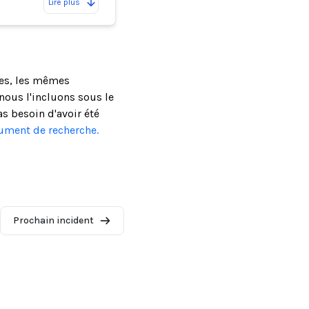
Lire plus
ses, les mêmes
ous l'incluons sous le
as besoin d'avoir été
cument de recherche.
Prochain incident