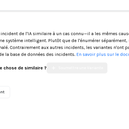
n incident de l'IA similaire à un cas connu—il a les mêmes cau
système intelligent. Plutôt que de l'énumérer séparément, n
alé. Contrairement aux autres incidents, les variantes n'ont p
de la base de données des incidents.
En savoir plus sur le do
e chose de similaire ?
Soumettre une Variante
ent