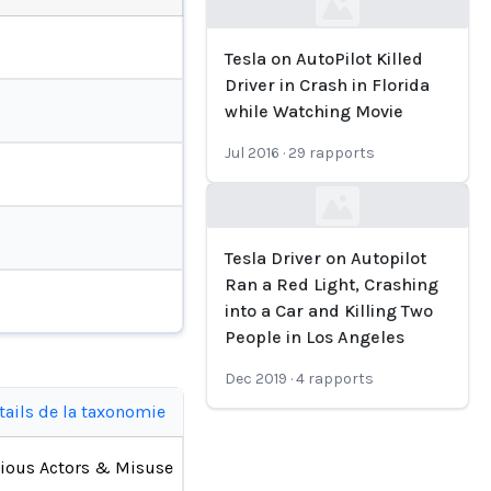
Loading...
Tesla on AutoPilot Killed
Driver in Crash in Florida
while Watching Movie
Jul 2016
·
29
rapports
Loading...
Tesla Driver on Autopilot
Ran a Red Light, Crashing
into a Car and Killing Two
People in Los Angeles
Dec 2019
·
4
rapports
tails de la taxonomie
ious Actors & Misuse