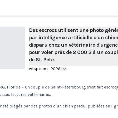
Des escrocs utilisent une photo géné
par intelligence artificielle d'un chie
disparu chez un vétérinaire d'urgenc
pour voler près de 2 000 $ à un coup
de St. Pete.
wtsp.com
·
2026
, Floride – Un couple de Saint-Pétersbourg s'est fait escroq
usses factures vétérinaires.
ir été piégés par des photos d'un chien perdu, publiées en lign