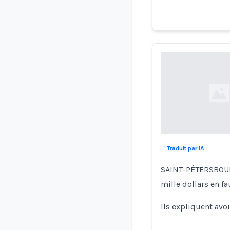
Loading...
Traduit par IA
SAINT-PÉTERSBOURG
mille dollars en fa
Ils expliquent avo