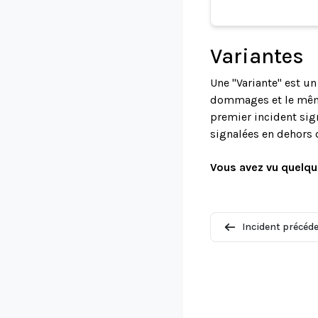
Variantes
Une "Variante" est u
dommages et le même 
premier incident sign
signalées en dehors 
Vous avez vu quelqu
Incident précéd