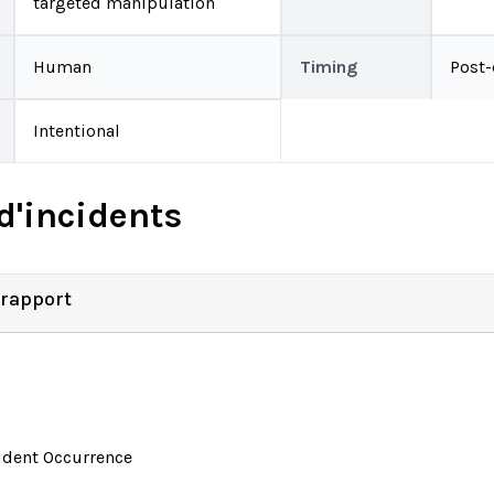
targeted manipulation
Human
Timing
Post
Intentional
d'incidents
 rapport
ident Occurrence