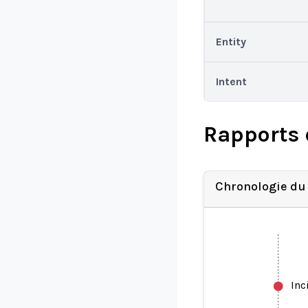
Entity
Intent
Rapports 
Chronologie du
Inc