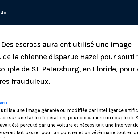
ASE
: Des escrocs auraient utilisé une image
A de la chienne disparue Hazel pour soutir
couple de St. Petersburg, en Floride, pour
ires frauduleux.
ar IA
utilisé une image générée ou modifiée par intelligence artific
acé sur une table d'opération, pour convaincre un couple de S
 avait été percuté par une voiture et nécessitait une interventi
e serait fait passer pour un policier et un vétérinaire tout en