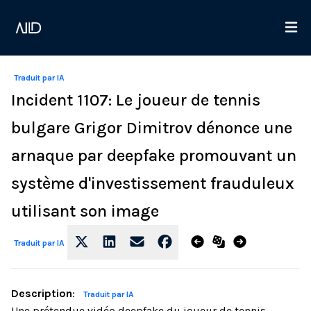
Traduit par IA
Incident 1107: Le joueur de tennis
bulgare Grigor Dimitrov dénonce une
arnaque par deepfake promouvant un
système d'investissement frauduleux
utilisant son image
Traduit par IA
Description
:
Traduit par IA
Une prétendue vidéo deepfake du joueur de tennis