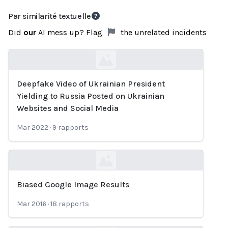
Par similarité textuelle
Did
our
AI mess up? Flag
the unrelated incidents
Deepfake Video of Ukrainian President
Loading...
Yielding to Russia Posted on Ukrainian
Websites and Social Media
Mar 2022
·
9
rapports
Biased Google Image Results
Loading...
Mar 2016
·
18
rapports