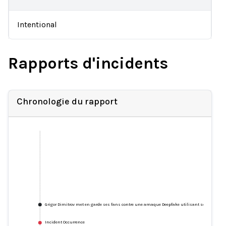
Intentional
Rapports d'incidents
Chronologie du rapport
Grigor Dimitrov met en garde ses fans contre une arnaque Deepfake utilisant son image
Incident Occurrence