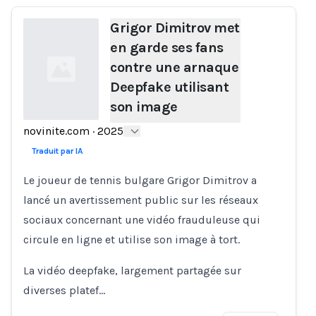
Grigor Dimitrov met
en garde ses fans
contre une arnaque
Deepfake utilisant
son image
novinite.com
·
2025
Loading...
Traduit par IA
Le joueur de tennis bulgare Grigor Dimitrov a
lancé un avertissement public sur les réseaux
sociaux concernant une vidéo frauduleuse qui
circule en ligne et utilise son image à tort.
La vidéo deepfake, largement partagée sur
diverses platef…