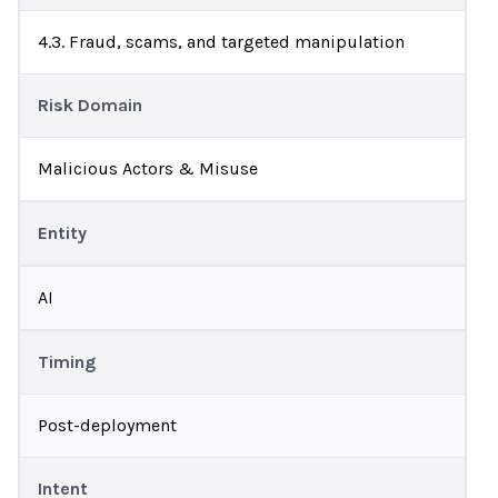
4.3. Fraud, scams, and targeted manipulation
Risk Domain
Malicious Actors & Misuse
Entity
AI
Timing
Post-deployment
Intent