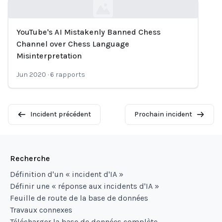
YouTube's AI Mistakenly Banned Chess
Loading...
Channel over Chess Language
Misinterpretation
Jun 2020
·
6
rapports
Incident précédent
Prochain incident
Recherche
Définition d'un « incident d'IA »
Définir une « réponse aux incidents d'IA »
Feuille de route de la base de données
Travaux connexes
Télécharger la base de données complète