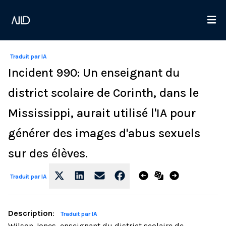
Traduit par IA
Incident 990: Un enseignant du
district scolaire de Corinth, dans le
Mississippi, aurait utilisé l'IA pour
générer des images d'abus sexuels
sur des élèves.
Traduit par IA
Description
:
Traduit par IA
Wilson Jones, enseignant du district scolaire de