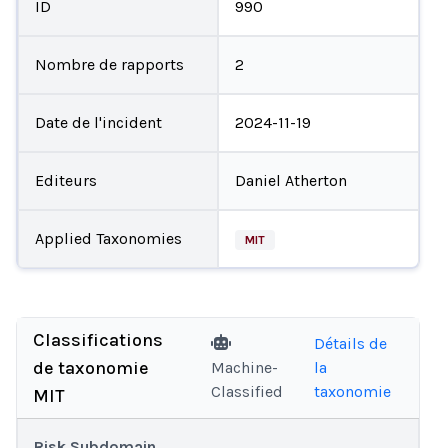
ID
990
Nombre de rapports
2
Date de l'incident
2024-11-19
Editeurs
Daniel Atherton
Applied Taxonomies
MIT
Classifications
Détails de
de taxonomie
Machine-
la
Classified
taxonomie
MIT
Risk Subdomain