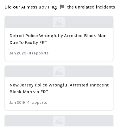
Did
our
AI mess up? Flag
the unrelated incidents
Detroit Police Wrongfully Arrested Black Man
Loading...
Due To Faulty FRT
Jan 2020
·
11
rapports
New Jersey Police Wrongful Arrested Innocent
Loading...
Black Man via FRT
Jan 2019
·
4
rapports