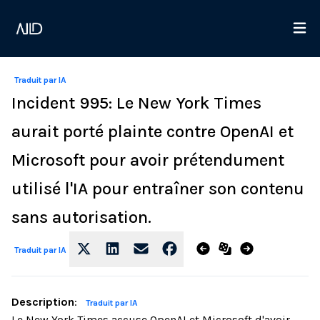
Traduit par IA
Incident 995: Le New York Times
aurait porté plainte contre OpenAI et
Microsoft pour avoir prétendument
utilisé l'IA pour entraîner son contenu
sans autorisation.
Traduit par IA
Description
:
Traduit par IA
Le New York Times accuse OpenAI et Microsoft d'avoir