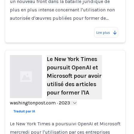
un nouveau front dans la bataille juridique de
plus en plus intense concernant l'utilisation non
autorisée d'œuvres publiées pour former de…
Lire plus
Le New York Times
poursuit OpenAI et
Microsoft pour avoir
utilisé des articles
pour former l'IA
washingtonpost.com
·
2023
Loading...
Traduit par IA
Le New York Times a poursuivi OpenAI et Microsoft
mercredi pour l'utilisation par ces entreprises