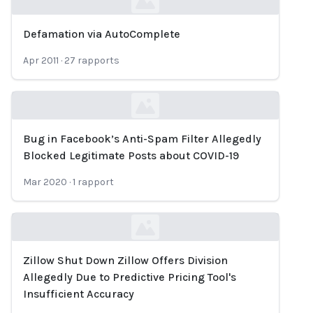
Defamation via AutoComplete
Loading...
Apr 2011
·
27
rapports
Bug in Facebook’s Anti-Spam Filter Allegedly
Loading...
Blocked Legitimate Posts about COVID-19
Mar 2020
·
1
rapport
Zillow Shut Down Zillow Offers Division
Loading...
Allegedly Due to Predictive Pricing Tool's
Insufficient Accuracy