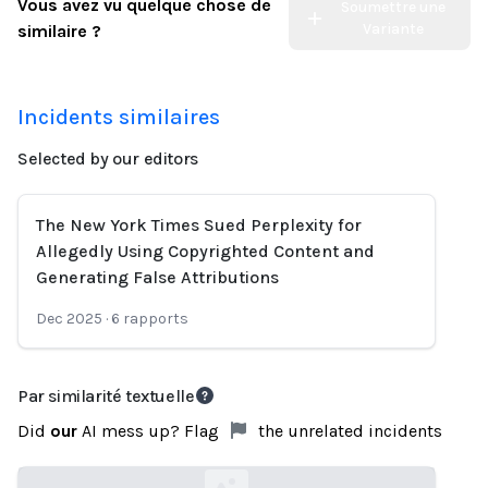
Vous avez vu quelque chose de
Soumettre une
Variante
similaire ?
Incidents similaires
Selected by our editors
The New York Times Sued Perplexity for
Allegedly Using Copyrighted Content and
Generating False Attributions
Dec 2025
·
6
rapports
Par similarité textuelle
Did
our
AI mess up? Flag
the unrelated incidents