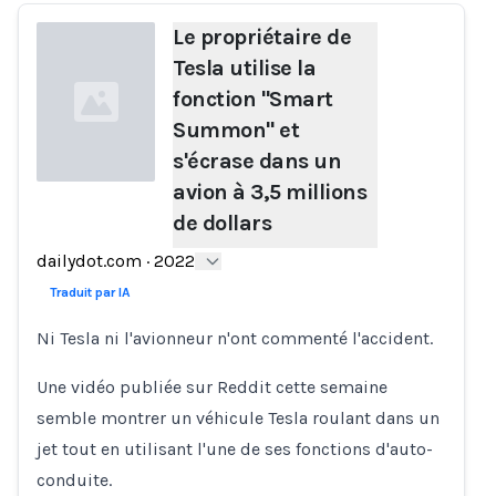
Le propriétaire de
Tesla utilise la
fonction "Smart
Summon" et
s'écrase dans un
avion à 3,5 millions
de dollars
Loading...
dailydot.com
·
2022
Traduit par IA
Ni Tesla ni l'avionneur n'ont commenté l'accident.
Une vidéo publiée sur Reddit cette semaine
semble montrer un véhicule Tesla roulant dans un
jet tout en utilisant l'une de ses fonctions d'auto-
conduite.