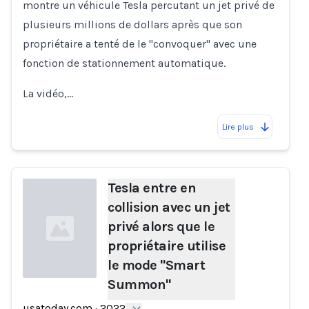
montre un véhicule Tesla percutant un jet privé de
plusieurs millions de dollars après que son
propriétaire a tenté de le "convoquer" avec une
fonction de stationnement automatique.
La vidéo,…
Lire plus
Tesla entre en
collision avec un jet
privé alors que le
propriétaire utilise
le mode "Smart
Summon"
Loading...
usatoday.com
·
2022