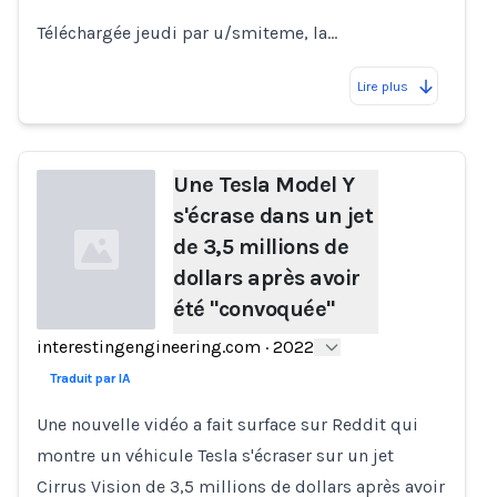
Téléchargée jeudi par u/smiteme, la…
Lire plus
Une Tesla Model Y
s'écrase dans un jet
de 3,5 millions de
dollars après avoir
été "convoquée"
interestingengineering.com
·
2022
Loading...
Traduit par IA
Une nouvelle vidéo a fait surface sur Reddit qui
montre un véhicule Tesla s'écraser sur un jet
Cirrus Vision de 3,5 millions de dollars après avoir