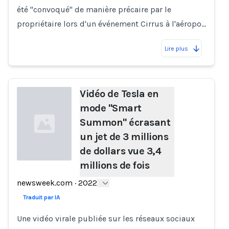
été "convoqué" de manière précaire par le
propriétaire lors d'un événement Cirrus à l'aéropo…
Lire plus
Vidéo de Tesla en
mode "Smart
Summon" écrasant
un jet de 3 millions
de dollars vue 3,4
millions de fois
Loading...
newsweek.com
·
2022
Traduit par IA
Une vidéo virale publiée sur les réseaux sociaux