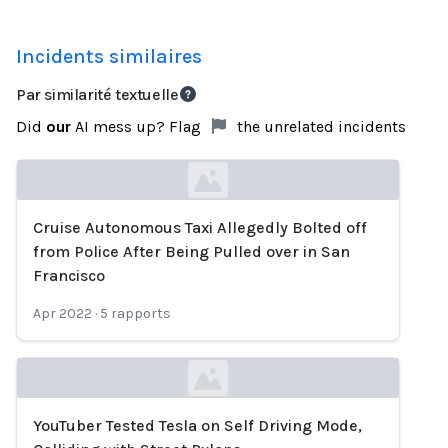
Incidents similaires
Par similarité textuelle
Did
our
AI mess up? Flag
the unrelated incidents
Cruise Autonomous Taxi Allegedly Bolted off
Loading...
from Police After Being Pulled over in San
Francisco
Apr 2022
·
5
rapports
YouTuber Tested Tesla on Self Driving Mode,
Loading...