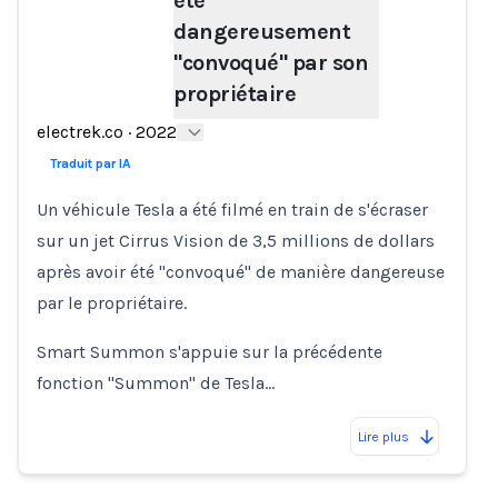
été
dangereusement
Loading...
"convoqué" par son
propriétaire
electrek.co
·
2022
Traduit par IA
Un véhicule Tesla a été filmé en train de s'écraser
sur un jet Cirrus Vision de 3,5 millions de dollars
après avoir été "convoqué" de manière dangereuse
par le propriétaire.
Smart Summon s'appuie sur la précédente
fonction "Summon" de Tesla…
Lire plus