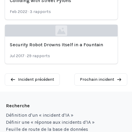
Colliding with Street Pylons
Feb 2022
·
3
rapports
Security Robot Drowns Itself in a Fountain
Loading...
Jul 2017
·
29
rapports
Incident précédent
Prochain incident
Recherche
Définition d'un « incident d'IA »
Définir une « réponse aux incidents d'IA »
Feuille de route de la base de données