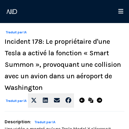
Traduit par IA
Incident 178: Le propriétaire d'une
Tesla a activé la fonction « Smart
Summon », provoquant une collision
avec un avion dans un aéroport de
Washington
Traduit par IA
Description
:
Traduit par IA
Une vidéo a montré qu'une Tesla Model Y s'écrasait