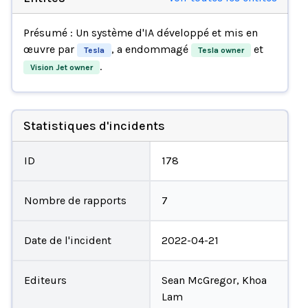
Présumé : Un système d'IA développé et mis en
œuvre par
, a endommagé
et
Tesla
Tesla owner
.
Vision Jet owner
Statistiques d'incidents
ID
178
Nombre de rapports
7
Date de l'incident
2022-04-21
Editeurs
Sean McGregor, Khoa
Lam