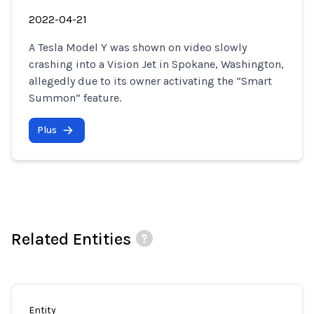
2022-04-21
A Tesla Model Y was shown on video slowly
crashing into a Vision Jet in Spokane, Washington,
allegedly due to its owner activating the “Smart
Summon” feature.
Plus
Related Entities
Entity