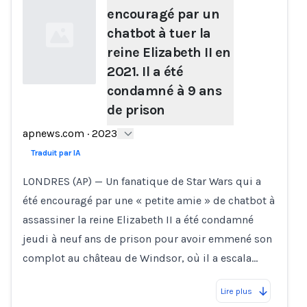
encouragé par un
chatbot à tuer la
reine Elizabeth II en
2021. Il a été
condamné à 9 ans
de prison
Loading...
apnews.com
·
2023
Traduit par IA
LONDRES (AP) — Un fanatique de Star Wars qui a
été encouragé par une « petite amie » de chatbot à
assassiner la reine Elizabeth II a été condamné
jeudi à neuf ans de prison pour avoir emmené son
complot au château de Windsor, où il a escala…
Lire plus