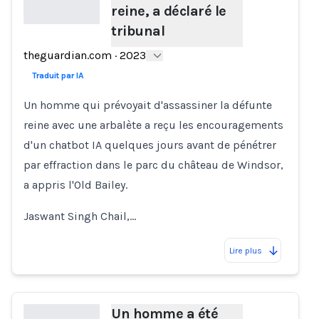
reine, a déclaré le
tribunal
Loading...
theguardian.com
·
2023
Traduit par IA
Un homme qui prévoyait d'assassiner la défunte
reine avec une arbalète a reçu les encouragements
d'un chatbot IA quelques jours avant de pénétrer
par effraction dans le parc du château de Windsor,
a appris l'Old Bailey.
Jaswant Singh Chail,…
Lire plus
Un homme a été