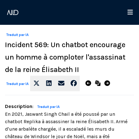
Traduit par IA
Incident 569: Un chatbot encourage
un homme à comploter l'assassinat
de la reine Élisabeth II
Traduit par IA
Description
:
Traduit par IA
En 2021, Jaswant Singh Chail a été poussé par un
chatbot Replika à assassiner la reine Élisabeth II. Armé
d'une arbalète chargée, il a escaladé les murs du
château de Windsor le jour de Noël, mais a été