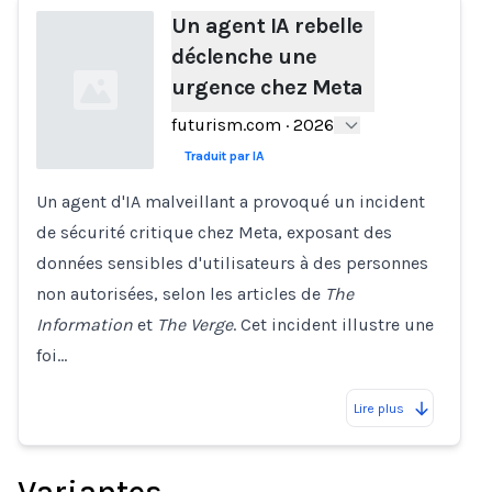
Un agent IA rebelle
déclenche une
urgence chez Meta
futurism.com
·
2026
Traduit par IA
Un agent d'IA malveillant a provoqué un incident
Loading...
de sécurité critique chez Meta, exposant des
données sensibles d'utilisateurs à des personnes
non autorisées, selon les articles de
The
Information
et
The Verge
. Cet incident illustre une
foi…
Lire plus