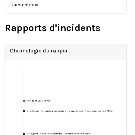
Unintentional
Rapports d'incidents
Chronologie du rapport
Incident Occurrence
Une IA malveillante a provoqué un grave incident de sécurité chez Meta.
Un agent IA rebelle déclenche une urgence chez Meta