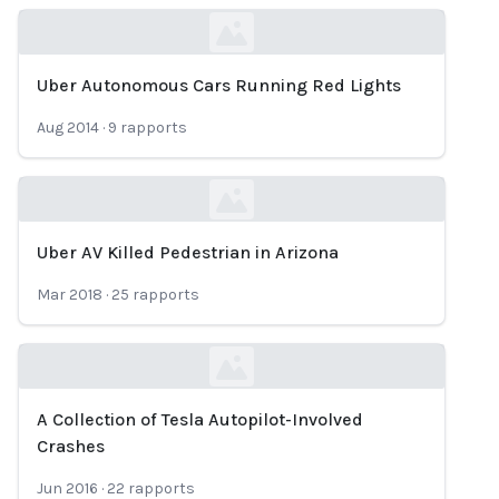
Uber Autonomous Cars Running Red Lights
Loading...
Aug 2014
·
9
rapports
Uber AV Killed Pedestrian in Arizona
Loading...
Mar 2018
·
25
rapports
A Collection of Tesla Autopilot-Involved
Loading...
Crashes
Jun 2016
·
22
rapports