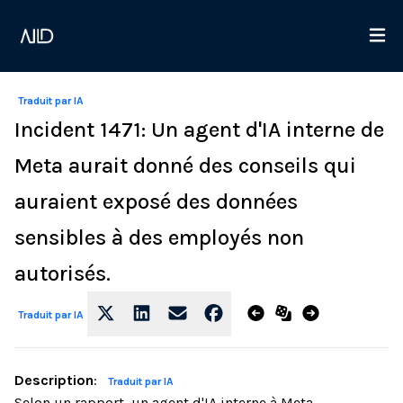
Traduit par IA
Incident 1471: Un agent d'IA interne de
Meta aurait donné des conseils qui
auraient exposé des données
sensibles à des employés non
autorisés.
Traduit par IA
Description
:
Traduit par IA
Selon un rapport, un agent d'IA interne à Meta,