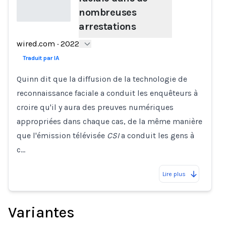
nombreuses
arrestations
Loading...
wired.com
·
2022
Traduit par IA
Quinn dit que la diffusion de la technologie de
reconnaissance faciale a conduit les enquêteurs à
croire qu'il y aura des preuves numériques
appropriées dans chaque cas, de la même manière
que l'émission télévisée
CSI
a conduit les gens à
c…
Lire plus
Variantes