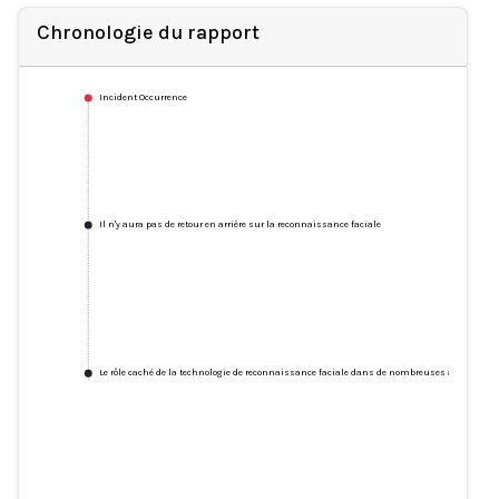
Chronologie du rapport
Incident Occurrence
Il n'y aura pas de retour en arrière sur la reconnaissance faciale
Le rôle caché de la technologie de reconnaissance faciale dans de nombreuses arrestation