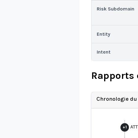
Risk Subdomain
Entity
Intent
Rapports 
Chronologie du
ATT
+
1