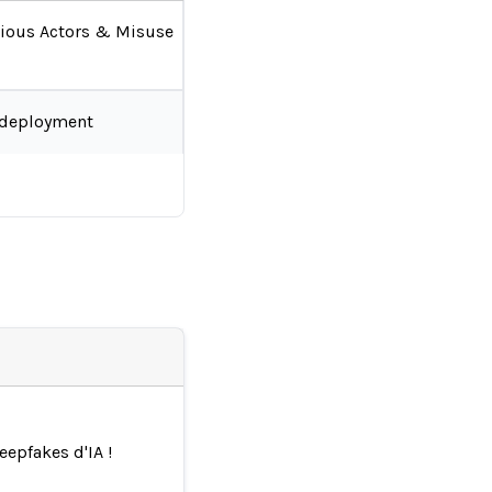
ious Actors & Misuse
-deployment
epfakes d'IA !