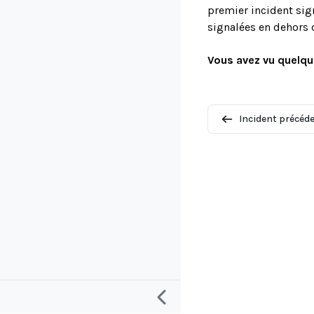
premier incident sign
signalées en dehors 
Vous avez vu quelqu
Incident précéd