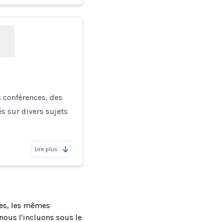
s conférences, des
és sur divers sujets
Lire plus
ses, les mêmes
ous l'incluons sous le