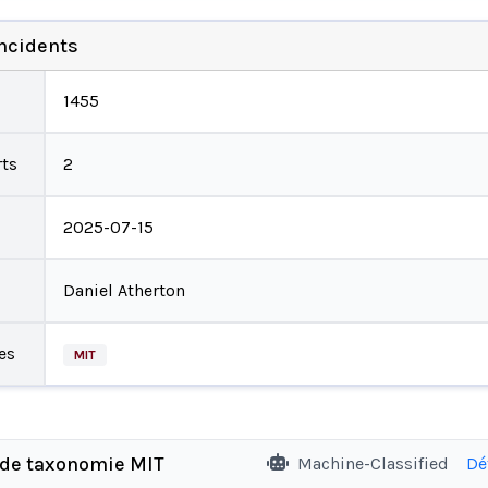
incidents
1455
ts
2
2025-07-15
Daniel Atherton
es
MIT
 de taxonomie MIT
Machine-Classified
Dé