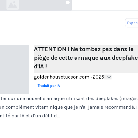
Expand
ATTENTION ! Ne tombez pas dans le
piège de cette arnaque aux deepfake
d'IA !
goldenhousetucson.com
·
2025
Traduit par IA
erter sur une nouvelle arnaque utilisant des deepfakes (image
n complément vitaminique que je n'ai jamais recommandé. Il
tité par IA et d'un délit d…