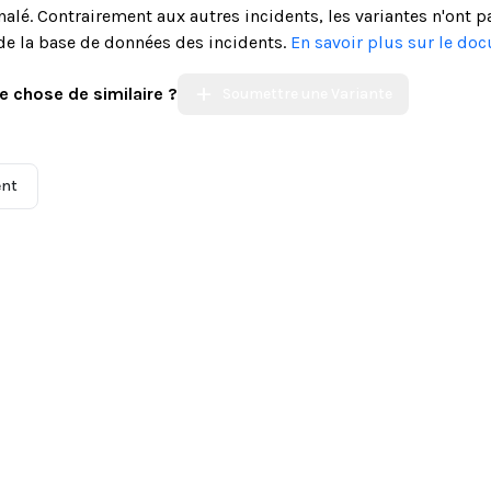
alé. Contrairement aux autres incidents, les variantes n'ont p
de la base de données des incidents.
En savoir plus sur le do
e chose de similaire ?
Soumettre une Variante
ent