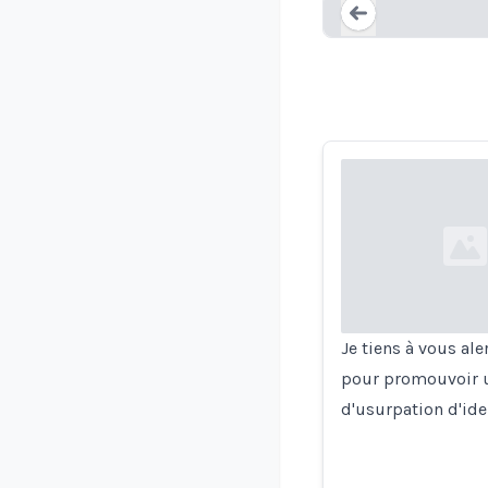
Loading...
Loading...
Je tiens à vous al
pour promouvoir u
d'usurpation d'iden