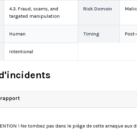
4.3. Fraud, scams, and
Risk Domain
Malic
targeted manipulation
Human
Timing
Post
Intentional
d'incidents
 rapport
ENTION ! Ne tombez pas dans le piège de cette arnaque aux de