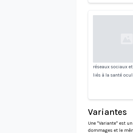
Loading...
réseaux sociaux et
liés à la santé ocu
Variantes
Une "Variante" est u
dommages et le même 