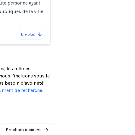
ute personne ayant
publiques de la ville
Lire plus
ses, les mêmes
ous l'incluons sous le
as besoin d'avoir été
cument de recherche.
Prochain incident