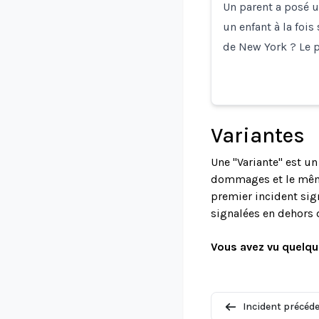
Un parent a posé u
un enfant à la foi
de New York ? Le 
Variantes
Une "Variante" est u
dommages et le même 
premier incident sign
signalées en dehors 
Vous avez vu quelqu
Incident précéd