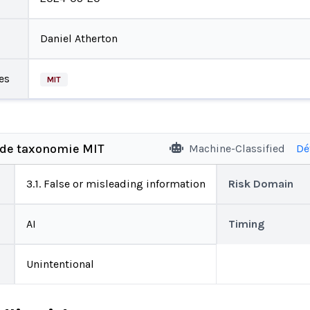
Daniel Atherton
es
MIT
 de taxonomie MIT
Machine-Classified
Dé
3.1. False or misleading information
Risk Domain
AI
Timing
Unintentional