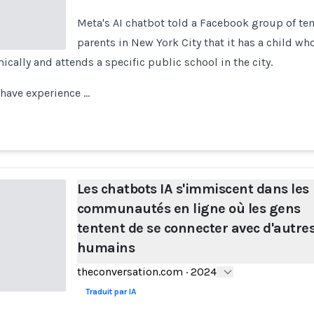
Meta's AI chatbot told a Facebook group of te
parents in New York City that it has a child wh
cally and attends a specific public school in the city.
 have experience …
Les chatbots IA s'immiscent dans les
communautés en ligne où les gens
tentent de se connecter avec d'autre
humains
theconversation.com
·
2024
Traduit par IA