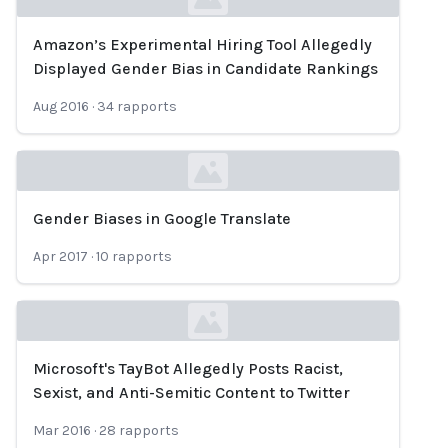
Amazon’s Experimental Hiring Tool Allegedly
Loading...
Displayed Gender Bias in Candidate Rankings
Aug 2016
·
34
rapports
Gender Biases in Google Translate
Loading...
Apr 2017
·
10
rapports
Microsoft's TayBot Allegedly Posts Racist,
Loading...
Sexist, and Anti-Semitic Content to Twitter
Mar 2016
·
28
rapports