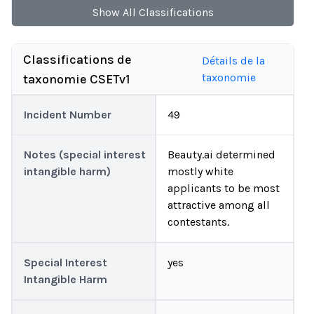
Show
All
Classifications
Classifications de
Détails de la
taxonomie
taxonomie CSETv1
Incident Number
49
Notes (special interest
Beauty.ai determined
intangible harm)
mostly white
applicants to be most
attractive among all
contestants.
Special Interest
yes
Intangible Harm