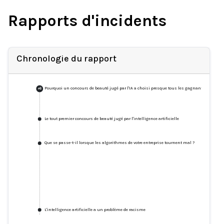
Rapports d'incidents
Chronologie du rapport
Pourquoi un concours de beauté jugé par l'IA a choisi presque tous les gagnants blancs
+
6
Le tout premier concours de beauté jugé par l'intelligence artificielle
Que se passe-t-il lorsque les algorithmes de votre entreprise tournent mal ?
L'intelligence artificielle a un problème de racisme