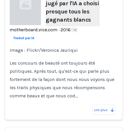
jugé par l'IA a choisi
presque tous les
gagnants blancs
motherboard.vice.com
·
2016
Loading...
Traduit par IA
Image : Flickr/Veronica Jauriqui
Les concours de beauté ont toujours été
politiques. Après tout, qu'est-ce qui parle plus
fortement de la façon dont nous nous voyons que
les traits physiques que nous récompensons
comme beaux et que nous cod…
Lire plus