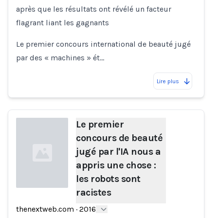
après que les résultats ont révélé un facteur
flagrant liant les gagnants
Le premier concours international de beauté jugé
par des « machines » ét…
Lire plus
Le premier
concours de beauté
jugé par l'IA nous a
appris une chose :
les robots sont
racistes
Loading...
thenextweb.com
·
2016