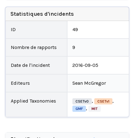
Statistiques d'incidents
ID
49
Nombre de rapports
9
Date de l'incident
2016-09-05
Editeurs
Sean McGregor
Applied Taxonomies
,
,
CSETv0
CSETv1
,
GMF
MIT