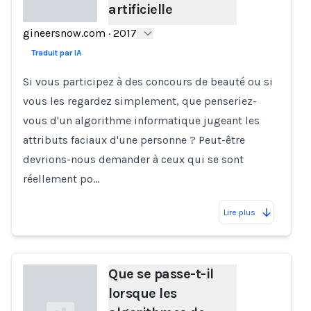
artificielle
gineersnow.com
·
2017
Loading...
Traduit par IA
Si vous participez à des concours de beauté ou si
vous les regardez simplement, que penseriez-
vous d'un algorithme informatique jugeant les
attributs faciaux d'une personne ? Peut-être
devrions-nous demander à ceux qui se sont
réellement po…
Lire plus
Que se passe-t-il
lorsque les