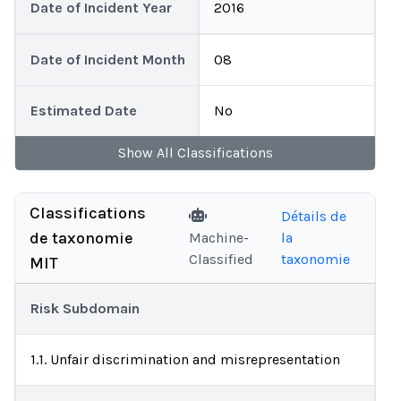
Date of Incident Year
2016
Date of Incident Month
08
Estimated Date
No
Show
All
Classifications
Classifications
Détails de
de taxonomie
Machine-
la
Classified
taxonomie
MIT
Risk Subdomain
1.1. Unfair discrimination and misrepresentation