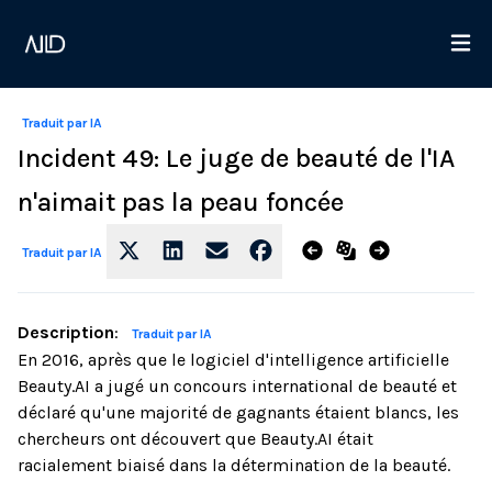
Traduit par IA
Incident 49: Le juge de beauté de l'IA
n'aimait pas la peau foncée
Traduit par IA
Description
:
Traduit par IA
En 2016, après que le logiciel d'intelligence artificielle
Beauty.AI a jugé un concours international de beauté et
déclaré qu'une majorité de gagnants étaient blancs, les
chercheurs ont découvert que Beauty.AI était
racialement biaisé dans la détermination de la beauté.