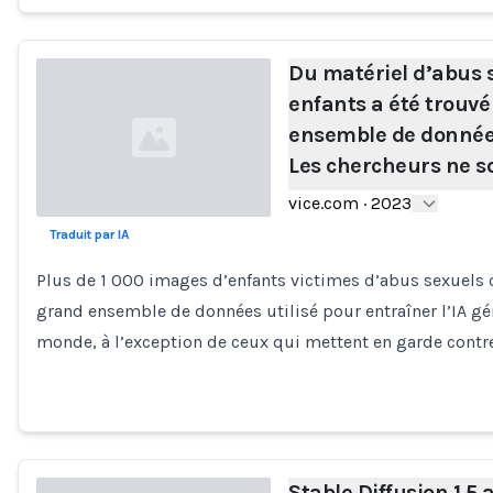
Du matériel d’abus 
enfants a été trouv
ensemble de données
Les chercheurs ne so
vice.com
·
2023
Traduit par IA
Loading...
Plus de 1 000 images d’enfants victimes d’abus sexuels 
grand ensemble de données utilisé pour entraîner l’IA gé
monde, à l’exception de ceux qui mettent en garde contr
Stable Diffusion 1.5 