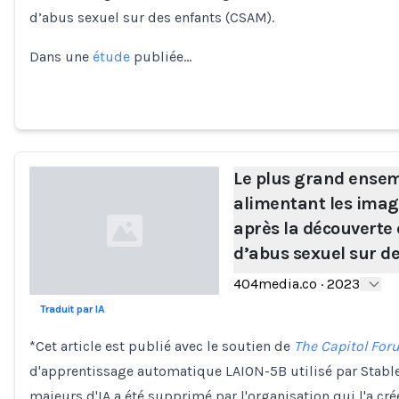
d’abus sexuel sur des enfants (CSAM).
Dans une
étude
publiée…
Le plus grand ense
alimentant les imag
après la découverte 
d’abus sexuel sur d
404media.co
·
2023
Traduit par IA
Loading...
*Cet article est publié avec le soutien de
The Capitol Fo
d'apprentissage automatique LAION-5B utilisé par Stable
majeurs d'IA a été supprimé par l'organisation qui l'a cr