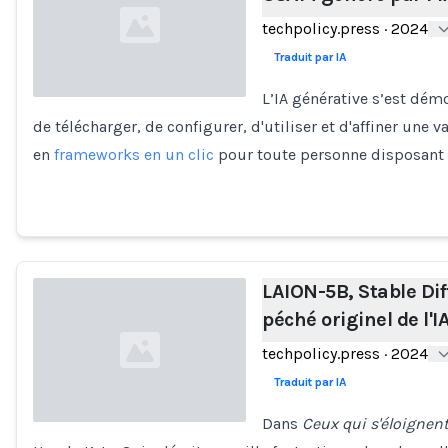
techpolicy.press
·
2024
Traduit par IA
L’IA générative s’est démo
de télécharger, de configurer, d'utiliser et d'affiner une
Loading...
en
frameworks en un clic
pour toute personne disposant 
LAION-5B, Stable Diff
péché originel de l'I
techpolicy.press
·
2024
Traduit par IA
Dans
Ceux qui s'éloignen