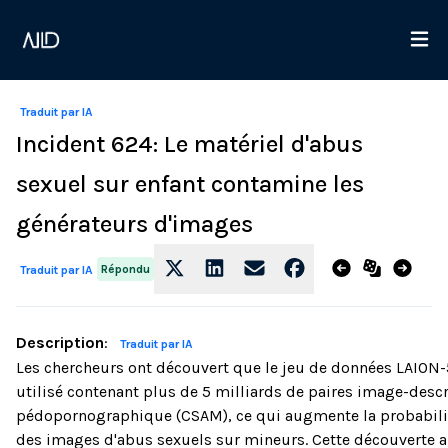
Traduit par IA
Incident 624: Le matériel d'abus
sexuel sur enfant contamine les
générateurs d'images
Répondu
Traduit par IA
Description
:
Traduit par IA
Les chercheurs ont découvert que le jeu de données LAIO
utilisé contenant plus de 5 milliards de paires image-descr
pédopornographique (CSAM), ce qui augmente la probabilit
des images d'abus sexuels sur mineurs. Cette découverte al