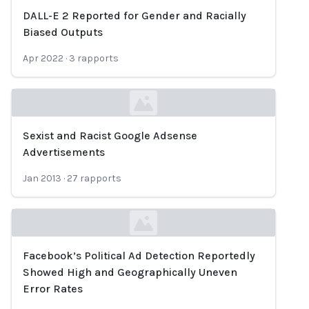
DALL-E 2 Reported for Gender and Racially
Loading...
Biased Outputs
Apr 2022
·
3
rapports
Sexist and Racist Google Adsense
Loading...
Advertisements
Jan 2013
·
27
rapports
Facebook’s Political Ad Detection Reportedly
Loading...
Showed High and Geographically Uneven
Error Rates