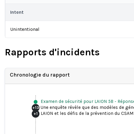
Intent
Unintentional
Rapports d'incidents
Chronologie du rapport
Examen de sécurité pour LAION 5B
-
Répons
Une enquête révèle que des modèles de géné
+
13
LAION et les défis de la prévention du CSAM 
+
1