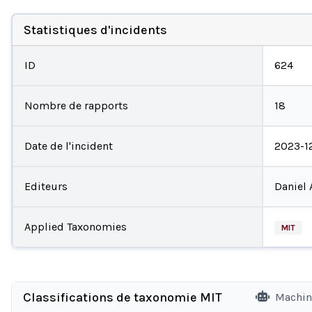
Statistiques d'incidents
ID
624
Nombre de rapports
18
Date de l'incident
2023-1
Editeurs
Daniel 
Applied Taxonomies
MIT
Classifications de taxonomie MIT
Machin