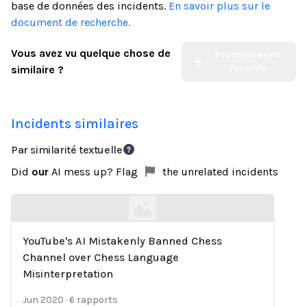
base de données des incidents.
En savoir plus sur le
document de recherche.
Vous avez vu quelque chose de
Soumettre une
Variante
similaire ?
Incidents similaires
Par similarité textuelle
Did
our
AI mess up? Flag
the unrelated incidents
YouTube's AI Mistakenly Banned Chess
Loading...
Channel over Chess Language
Misinterpretation
Jun 2020
·
6
rapports