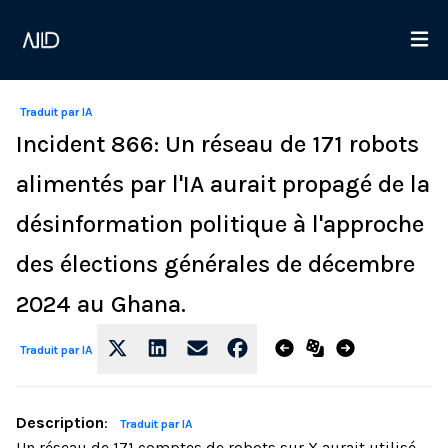
Traduit par IA
Incident 866: Un réseau de 171 robots
alimentés par l'IA aurait propagé de la
désinformation politique à l'approche
des élections générales de décembre
2024 au Ghana.
Traduit par IA
Description
:
Traduit par IA
Un réseau de 171 comptes de robots sur X aurait utilisé