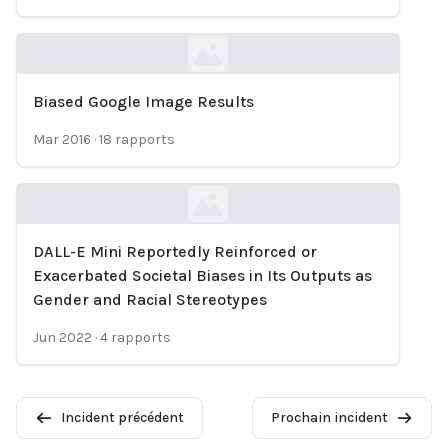
Biased Google Image Results
Loading...
Mar 2016
·
18
rapports
DALL-E Mini Reportedly Reinforced or
Loading...
Exacerbated Societal Biases in Its Outputs as
Gender and Racial Stereotypes
Jun 2022
·
4
rapports
Incident précédent
Prochain incident