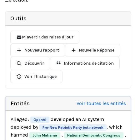
Outils
M'avertir des mises à jour
Nouveau rapport
Nouvelle Réponse
Découvrir
Informations de citation
Voir l'historique
Entités
Voir toutes les entités
Alleged:
developed an AI system
OpenAI
deployed by
, which
Pro-New Patriotic Party bot network
harmed
,
,
John Mahama
National Democratic Congress