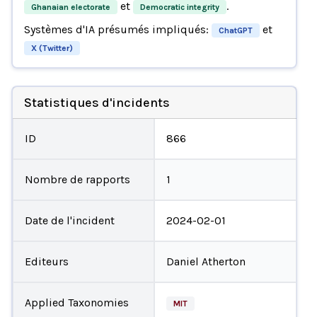
et
.
Ghanaian electorate
Democratic integrity
Systèmes d'IA présumés impliqués:
et
ChatGPT
X (Twitter)
Statistiques d'incidents
ID
866
Nombre de rapports
1
Date de l'incident
2024-02-01
Editeurs
Daniel Atherton
Applied Taxonomies
MIT