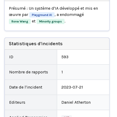
Présumé : Un système d'IA développé et mis en
œuvre par
, a endommagé
Playground AI
et
.
Rona Wang
Minority groups
Statistiques d'incidents
ID
593
Nombre de rapports
1
Date de l'incident
2023-07-21
Editeurs
Daniel Atherton