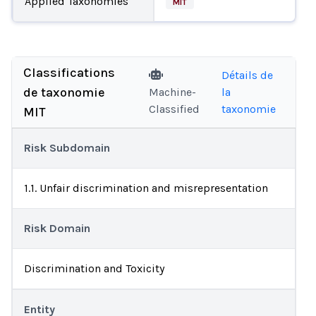
Applied Taxonomies
MIT
Classifications
Détails de
de taxonomie
Machine-
la
Classified
taxonomie
MIT
Risk Subdomain
1.1. Unfair discrimination and misrepresentation
Risk Domain
Discrimination and Toxicity
Entity