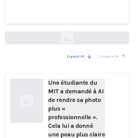
professionnelle ». Cela lui a
donné une peau plus claire et
des yeux bleus.
boston.com
Expand All
Collapse All
Loading...
Une étudiante du
MIT a demandé à AI
de rendre sa photo
plus «
professionnelle ».
Cela lui a donné
une peau plus claire
Loading...