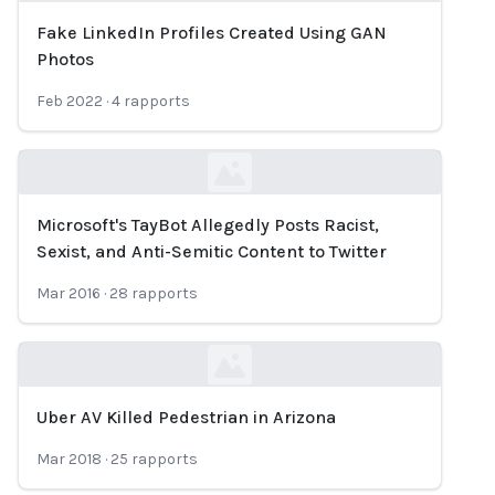
Fake LinkedIn Profiles Created Using GAN
Loading...
Photos
Feb 2022
·
4
rapports
Microsoft's TayBot Allegedly Posts Racist,
Loading...
Sexist, and Anti-Semitic Content to Twitter
Mar 2016
·
28
rapports
Uber AV Killed Pedestrian in Arizona
Loading...
Mar 2018
·
25
rapports