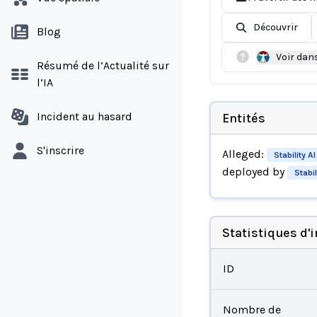
Découvrir
Blog
Voir dan
Résumé de l’Actualité sur
l’IA
Incident au hasard
Entités
S'inscrire
Alleged:
Stability AI
deployed by
Stabil
Statistiques d'
ID
Nombre de