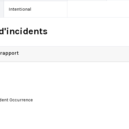
Intentional
d'incidents
 rapport
ident Occurrence