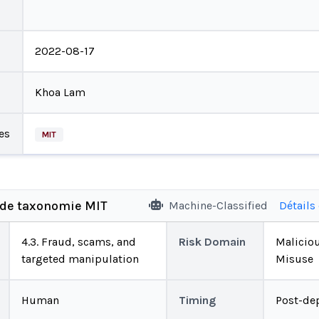
2022-08-17
Khoa Lam
es
MIT
 de taxonomie MIT
Machine-Classified
Détails
4.3. Fraud, scams, and
Risk Domain
Malicio
targeted manipulation
Misuse
Human
Timing
Post-de