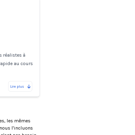
 réalistes à
rapide au cours
Lire plus
ses, les mêmes
nous l'incluons