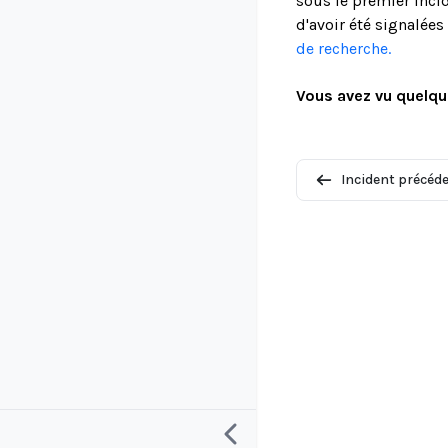
sous le premier incid
d'avoir été signalée
de recherche.
Vous avez vu quelqu
Incident précéd