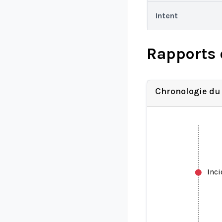
Intent
Rapports 
Chronologie du
Inc