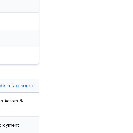
 de la taxonomie
us Actors &
ployment