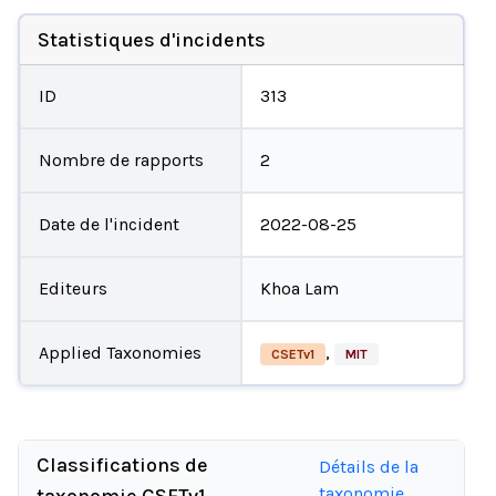
Statistiques d'incidents
ID
313
Nombre de rapports
2
Date de l'incident
2022-08-25
Editeurs
Khoa Lam
Applied Taxonomies
,
CSETv1
MIT
Classifications de
Détails de la
taxonomie