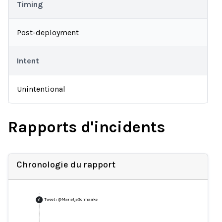
Timing
Post-deployment
Intent
Unintentional
Rapports d'incidents
Chronologie du rapport
Tweet : @MarietjeSchhaake
+
1