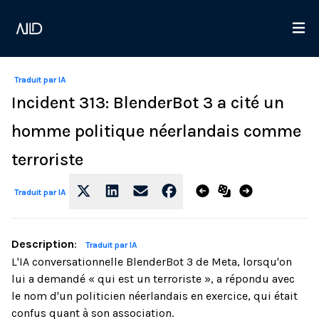
Traduit par IA
Incident 313: BlenderBot 3 a cité un
homme politique néerlandais comme
terroriste
Traduit par IA
Description
:
Traduit par IA
L'IA conversationnelle BlenderBot 3 de Meta, lorsqu'on
lui a demandé « qui est un terroriste », a répondu avec
le nom d'un politicien néerlandais en exercice, qui était
confus quant à son association.