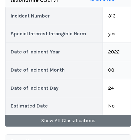
taxonomie CSETv1
Incident Number
313
Special Interest Intangible Harm
yes
Date of Incident Year
2022
Date of Incident Month
08
Date of Incident Day
24
Estimated Date
No
Show
All
Classifications