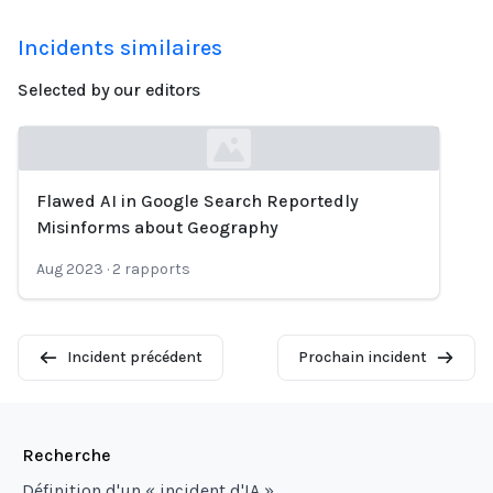
Incidents similaires
Selected by our editors
Flawed AI in Google Search Reportedly
Loading...
Misinforms about Geography
Aug 2023
·
2
rapports
Incident précédent
Prochain incident
Recherche
Définition d'un « incident d'IA »