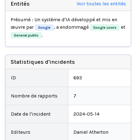
Entités
Voir toutes les entités
Présumé : Un système d'IA développé et mis en
œuvre par
, a endommagé
et
Google
Google users
.
General public
Statistiques d'incidents
ID
693
Nombre de rapports
7
Date de l'incident
2024-05-14
Editeurs
Daniel Atherton