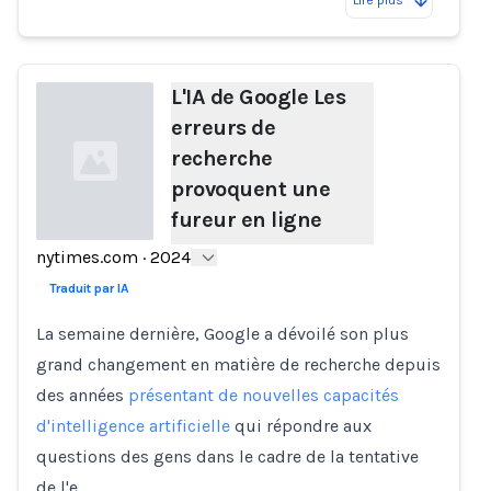
L'IA de Google Les
erreurs de
recherche
provoquent une
fureur en ligne
nytimes.com
·
2024
Loading...
Traduit par IA
La semaine dernière, Google a dévoilé son plus
grand changement en matière de recherche depuis
des années
présentant de nouvelles capacités
d'intelligence artificielle
qui répondre aux
questions des gens dans le cadre de la tentative
de l'e…