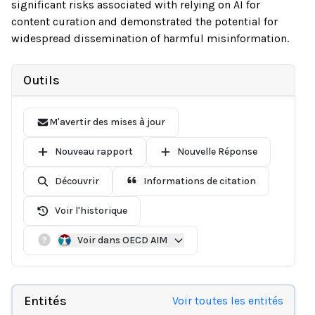
significant risks associated with relying on AI for
content curation and demonstrated the potential for
widespread dissemination of harmful misinformation.
Outils
M'avertir des mises à jour
Nouveau rapport
Nouvelle Réponse
Découvrir
Informations de citation
Voir l'historique
Voir dans OECD AIM
Entités
Voir toutes les entités