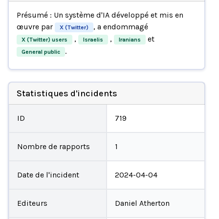
Présumé : Un système d'IA développé et mis en
œuvre par
, a endommagé
X (Twitter)
,
,
et
X (Twitter) users
Israelis
Iranians
.
General public
Statistiques d'incidents
ID
719
Nombre de rapports
1
Date de l'incident
2024-04-04
Editeurs
Daniel Atherton