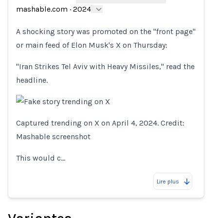
Loading...
mashable.com
·
2024
A shocking story was promoted on the "front page"
or main feed of Elon Musk's X on Thursday:
"Iran Strikes Tel Aviv with Heavy Missiles," read the
headline.
Captured trending on X on April 4, 2024. Credit:
Mashable screenshot
This would c…
Lire plus