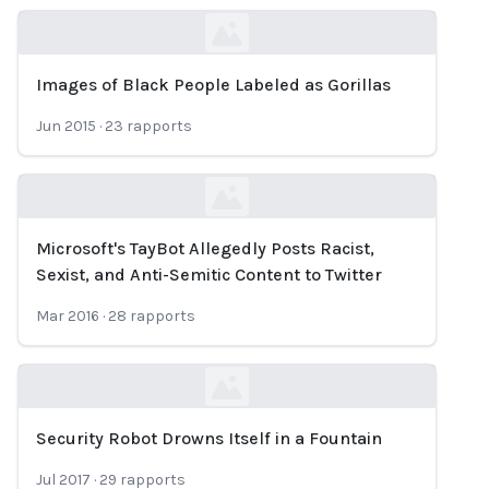
Images of Black People Labeled as Gorillas
Loading...
Jun 2015
·
23
rapports
Microsoft's TayBot Allegedly Posts Racist,
Loading...
Sexist, and Anti-Semitic Content to Twitter
Mar 2016
·
28
rapports
Security Robot Drowns Itself in a Fountain
Loading...
Jul 2017
·
29
rapports