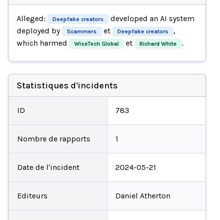
Alleged:
developed an AI system
Deepfake creators
deployed by
et
,
Scammers
Deepfake creators
which harmed
et
.
WiseTech Global
Richard White
Statistiques d'incidents
ID
783
Nombre de rapports
1
Date de l'incident
2024-05-21
Editeurs
Daniel Atherton