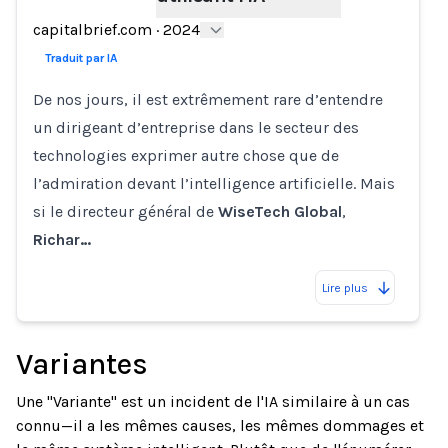
Loading...
capitalbrief.com
·
2024
Traduit par IA
De nos jours, il est extrêmement rare d’entendre
un dirigeant d’entreprise dans le secteur des
technologies exprimer autre chose que de
l’admiration devant l’intelligence artificielle. Mais
si le directeur général de
WiseTech
Global
,
Richar…
Lire plus
Variantes
Une "Variante" est un incident de l'IA similaire à un cas
connu—il a les mêmes causes, les mêmes dommages et