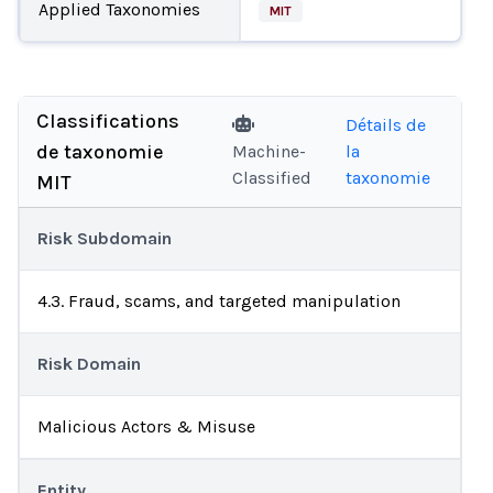
Applied Taxonomies
MIT
Classifications
Détails de
de taxonomie
Machine-
la
Classified
taxonomie
MIT
Risk Subdomain
4.3. Fraud, scams, and targeted manipulation
Risk Domain
Malicious Actors & Misuse
Entity