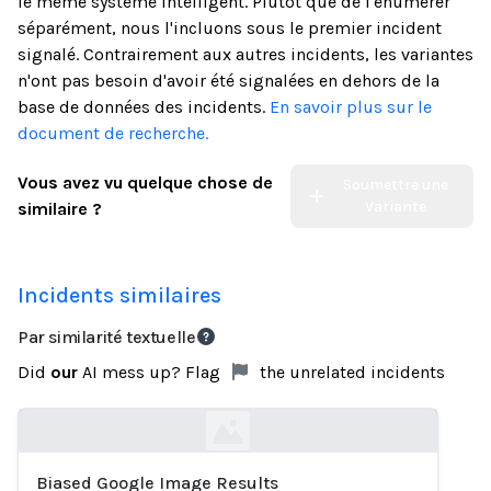
le même système intelligent. Plutôt que de l'énumérer
séparément, nous l'incluons sous le premier incident
signalé. Contrairement aux autres incidents, les variantes
n'ont pas besoin d'avoir été signalées en dehors de la
base de données des incidents.
En savoir plus sur le
document de recherche.
Vous avez vu quelque chose de
Soumettre une
Variante
similaire ?
Incidents similaires
Par similarité textuelle
Did
our
AI mess up? Flag
the unrelated incidents
Biased Google Image Results