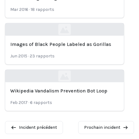
Loading...
Mar 2016
·
18
rapports
Images of Black People Labeled as Gorillas
Loading...
Jun 2015
·
23
rapports
Wikipedia Vandalism Prevention Bot Loop
Loading...
Feb 2017
·
6
rapports
Incident précédent
Prochain incident