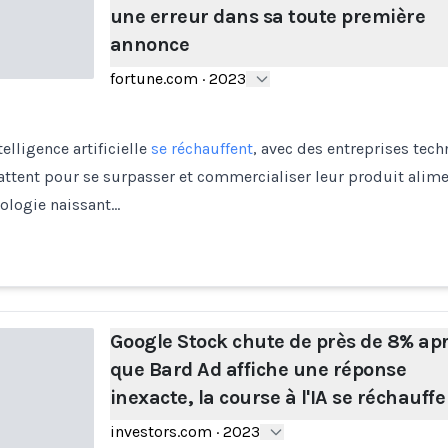
une erreur dans sa toute première
annonce
fortune.com
·
2023
telligence artificielle
se réchauffent
, avec des entreprises tec
battent pour se surpasser et commercialiser leur produit alimen
nologie naissant…
Google Stock chute de près de 8% ap
que Bard Ad affiche une réponse
inexacte, la course à l'IA se réchauffe
investors.com
·
2023