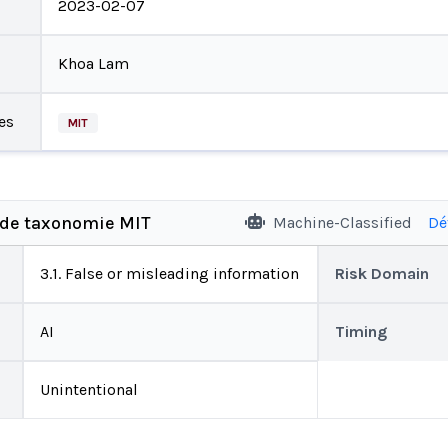
2023-02-07
Khoa Lam
es
MIT
 de taxonomie MIT
Machine-Classified
Dé
3.1. False or misleading information
Risk Domain
AI
Timing
Unintentional