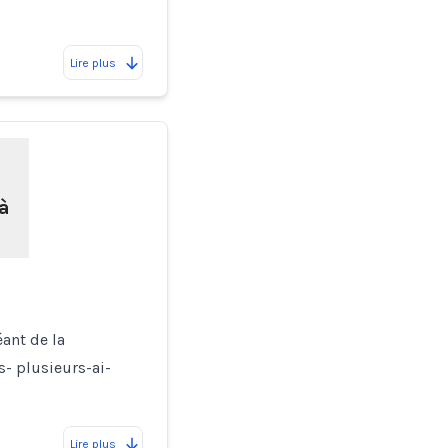
Lire plus
 à
éant de la
- plusieurs-ai-
Lire plus