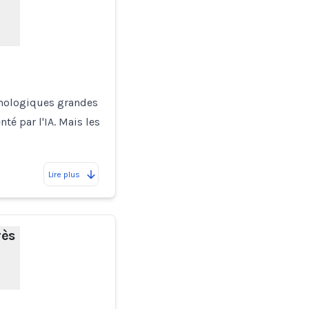
hnologiques grandes
té par l'IA. Mais les
Lire plus
rès