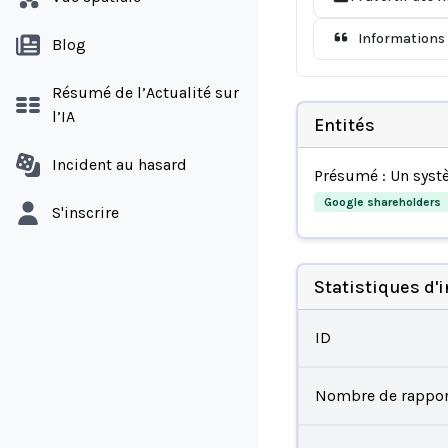
Informations 
Blog
Résumé de l’Actualité sur
l’IA
Entités
Incident au hasard
Présumé : Un syst
Google shareholders
S'inscrire
Statistiques d'
ID
Nombre de rappor