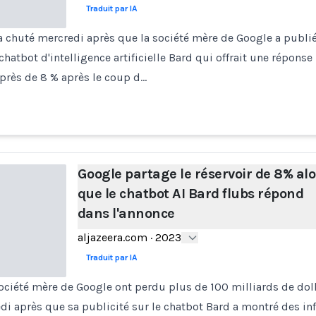
Traduit par IA
 a chuté mercredi après que la société mère de Google a publi
atbot d'intelligence artificielle Bard qui offrait une réponse 
près de 8 % après le coup d…
Google partage le réservoir de 8% alo
que le chatbot AI Bard flubs répond
dans l'annonce
aljazeera.com
·
2023
Traduit par IA
société mère de Google ont perdu plus de 100 milliards de doll
i après que sa publicité sur le chatbot Bard a montré des in