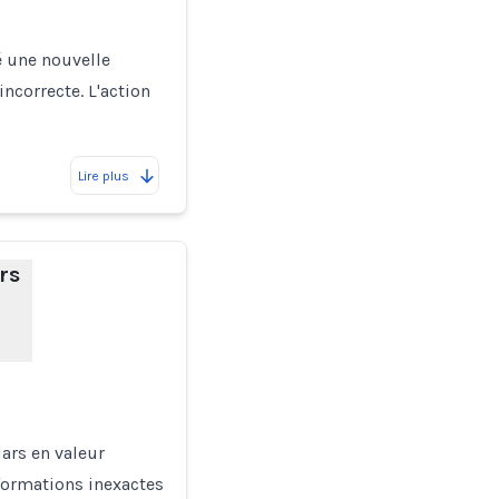
é une nouvelle
incorrecte. L'action
Lire plus
rs
ars en valeur
formations inexactes