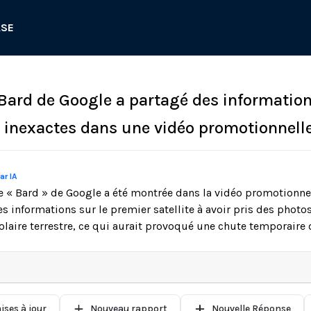
ASE
 Bard de Google a partagé des informatio
 inexactes dans une vidéo promotionnell
ar IA
le « Bard » de Google a été montrée dans la vidéo promotionnel
s informations sur le premier satellite à avoir pris des photo
laire terrestre, ce qui aurait provoqué une chute temporaire 
ises à jour
Nouveau rapport
Nouvelle Réponse