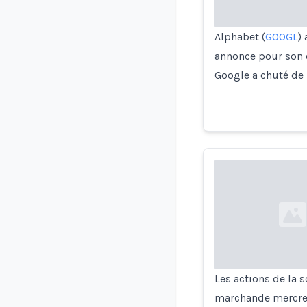
Alphabet (
GOOGL
)
annonce pour son ch
Google a chuté de 
Loading...
Les actions de la 
marchande mercred