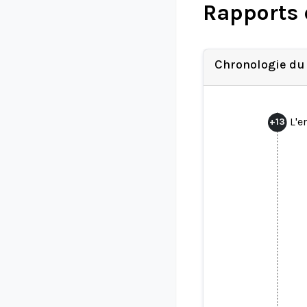
Rapports 
Chronologie du
L'e
+
13