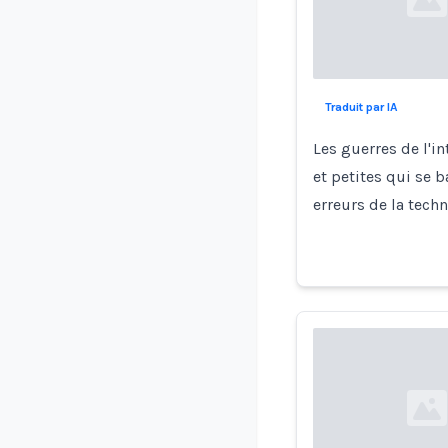
Loading...
Traduit par IA
Les guerres de l'in
et petites qui se 
erreurs de la tech
Loading...