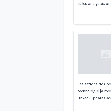
et les analystes o
Loading...
Les actions de Go
technologie [a mo
linked-updates-as