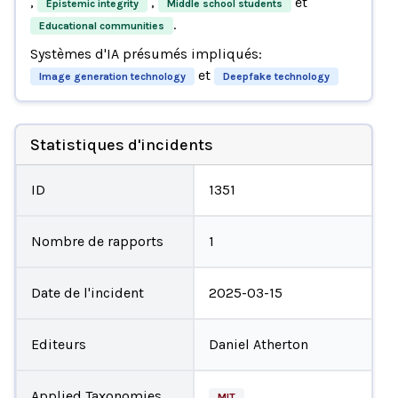
,
,
et
Epistemic integrity
Middle school students
.
Educational communities
Systèmes d'IA présumés impliqués:
et
Image generation technology
Deepfake technology
Statistiques d'incidents
ID
1351
Nombre de rapports
1
Date de l'incident
2025-03-15
Editeurs
Daniel Atherton
Applied Taxonomies
MIT