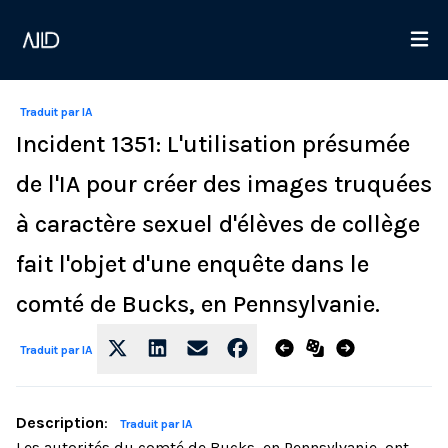
Traduit par IA
Incident 1351: L'utilisation présumée
de l'IA pour créer des images truquées
à caractère sexuel d'élèves de collège
fait l'objet d'une enquête dans le
comté de Bucks, en Pennsylvanie.
Traduit par IA
Description
:
Traduit par IA
Les autorités du comté de Bucks, en Pennsylvanie, ont