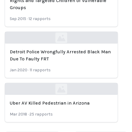
Rights and Targeted Children of Vulnerable
Groups
Sep 2015
·
12
rapports
Detroit Police Wrongfully Arrested Black Man
Loading...
Due To Faulty FRT
Jan 2020
·
11
rapports
Uber AV Killed Pedestrian in Arizona
Loading...
Mar 2018
·
25
rapports