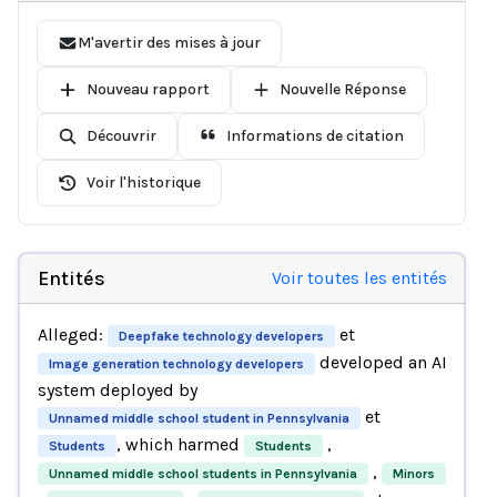
M'avertir des mises à jour
Nouveau rapport
Nouvelle Réponse
Découvrir
Informations de citation
Voir l'historique
Entités
Voir toutes les entités
Alleged:
et
Deepfake technology developers
developed an AI
Image generation technology developers
system deployed by
et
Unnamed middle school student in Pennsylvania
, which harmed
,
Students
Students
,
Unnamed middle school students in Pennsylvania
Minors