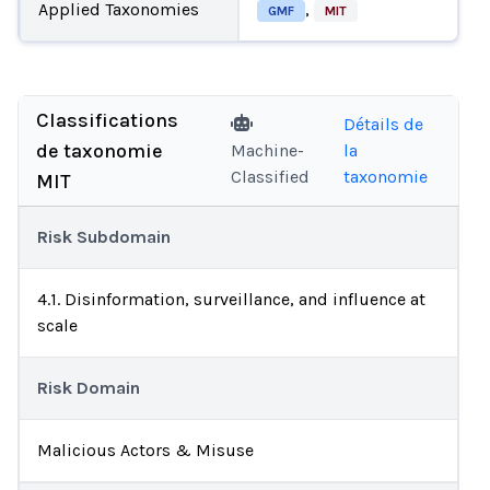
Applied Taxonomies
,
GMF
MIT
Classifications
Détails de
de taxonomie
Machine-
la
Classified
taxonomie
MIT
Risk Subdomain
4.1. Disinformation, surveillance, and influence at
scale
Risk Domain
Malicious Actors & Misuse