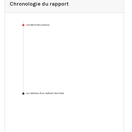
Chronologie du rapport
Incident Occurrence
La création d'un radical YouTube