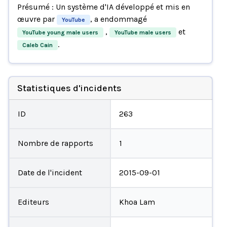
Présumé : Un système d'IA développé et mis en
œuvre par
, a endommagé
YouTube
,
et
YouTube young male users
YouTube male users
.
Caleb Cain
Statistiques d'incidents
ID
263
Nombre de rapports
1
Date de l'incident
2015-09-01
Editeurs
Khoa Lam