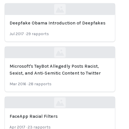
Deepfake Obama Introduction of Deepfakes
Loading...
Jul 2017
·
29
rapports
Microsoft's TayBot Allegedly Posts Racist,
Loading...
Sexist, and Anti-Semitic Content to Twitter
Mar 2016
·
28
rapports
FaceApp Racial Filters
Loading...
Apr 2017
·
23
rapports