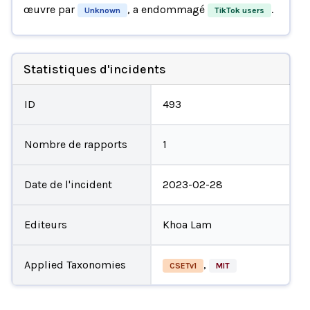
œuvre par
, a endommagé
.
Unknown
TikTok users
Statistiques d'incidents
ID
493
Nombre de rapports
1
Date de l'incident
2023-02-28
Editeurs
Khoa Lam
Applied Taxonomies
,
CSETv1
MIT