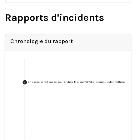
Rapports d'incidents
Chronologie du rapport
Un escroc se fait passer pour Andrew Tate sur TikTok et accumule des millions de vues
+
1