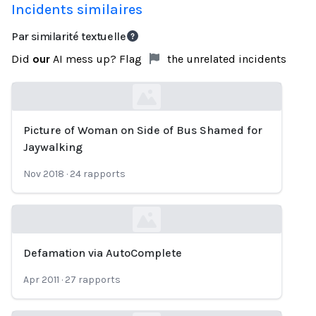
Incidents similaires
Par similarité textuelle
Did
our
AI mess up? Flag
the unrelated incidents
Picture of Woman on Side of Bus Shamed for
Loading...
Jaywalking
Nov 2018
·
24
rapports
Defamation via AutoComplete
Loading...
Apr 2011
·
27
rapports