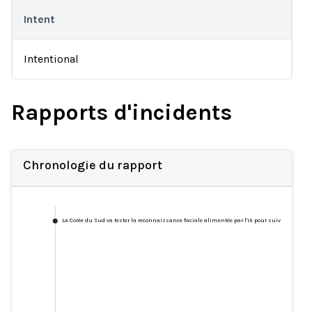
Intent
Intentional
Rapports d'incidents
Chronologie du rapport
La Corée du Sud va tester la reconnaissance faciale alimentée par l'IA pour suivre les cas d