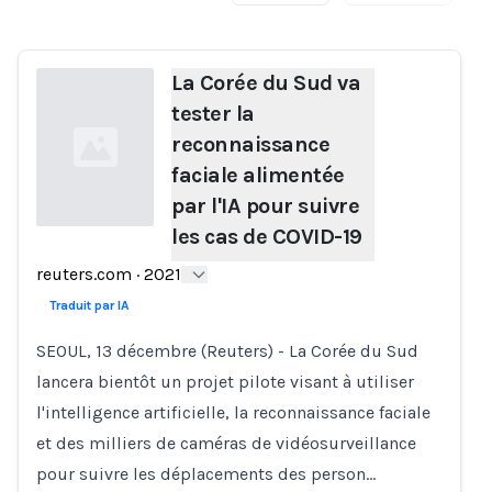
La Corée du Sud va
tester la
reconnaissance
faciale alimentée
par l'IA pour suivre
les cas de COVID-19
Loading...
reuters.com
·
2021
Traduit par IA
SEOUL, 13 décembre (Reuters) - La Corée du Sud
lancera bientôt un projet pilote visant à utiliser
l'intelligence artificielle, la reconnaissance faciale
et des milliers de caméras de vidéosurveillance
pour suivre les déplacements des person…