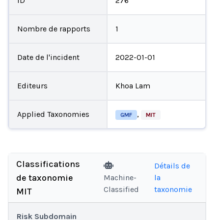
ID
276
Nombre de rapports
1
Date de l'incident
2022-01-01
Editeurs
Khoa Lam
Applied Taxonomies
,
GMF
MIT
Classifications
Détails de
de taxonomie
Machine-
la
Classified
taxonomie
MIT
Risk Subdomain