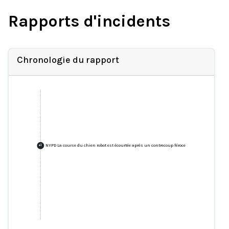
Rapports d'incidents
Chronologie du rapport
NYPD La course du chien robot est écourtée après un contrecoup féroce
+
1