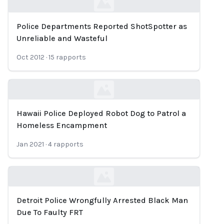
Police Departments Reported ShotSpotter as
Loading...
Unreliable and Wasteful
Oct 2012
·
15
rapports
Hawaii Police Deployed Robot Dog to Patrol a
Loading...
Homeless Encampment
Jan 2021
·
4
rapports
Detroit Police Wrongfully Arrested Black Man
Loading...
Due To Faulty FRT