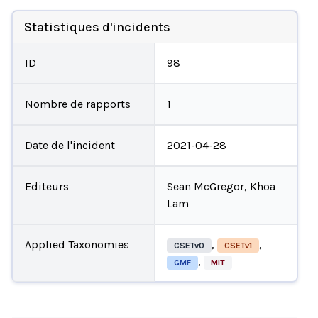
Statistiques d'incidents
ID
98
Nombre de rapports
1
Date de l'incident
2021-04-28
Editeurs
Sean McGregor, Khoa
Lam
Applied Taxonomies
,
,
CSETv0
CSETv1
,
GMF
MIT