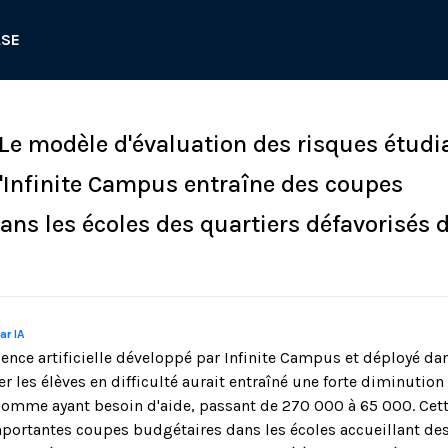
ASE
 Le modèle d'évaluation des risques étudi
 d'Infinite Campus entraîne des coupes
ans les écoles des quartiers défavorisés 
ar IA
ence artificielle développé par Infinite Campus et déployé dan
er les élèves en difficulté aurait entraîné une forte diminuti
comme ayant besoin d'aide, passant de 270 000 à 65 000. Cett
portantes coupes budgétaires dans les écoles accueillant des