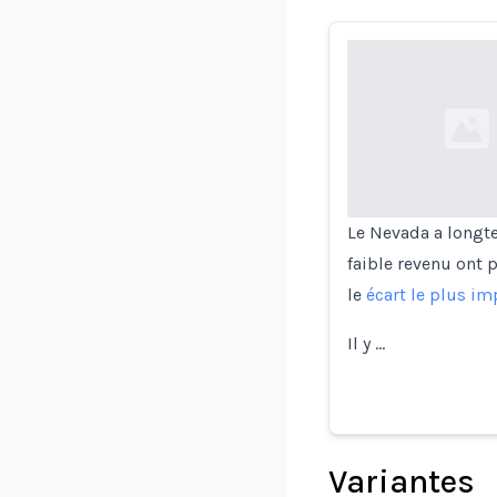
Loading...
Le Nevada a longte
faible revenu ont 
le
écart le plus im
Il y …
Variantes