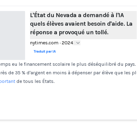
L'État du Nevada a demandé à l'IA
quels élèves avaient besoin d'aide. La
réponse a provoqué un tollé.
nytimes.com
·
2024
Traduit par IA
mps eu le financement scolaire le plus déséquilibré du pays. L
près de 35 % d'argent en moins à dépenser par élève que les plu
portant
de tous les États.