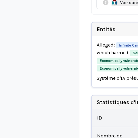
Voir dan
Entités
Alleged:
Infinite C
which harmed
So
Economically vulnerab
Economically vulnerab
Système d'IA prés
Statistiques d'
ID
Nombre de