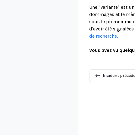
Une "Variante" est u
dommages et le même
sous le premier incid
d'avoir été signalée
de recherche.
Vous avez vu quelqu
Incident précéd