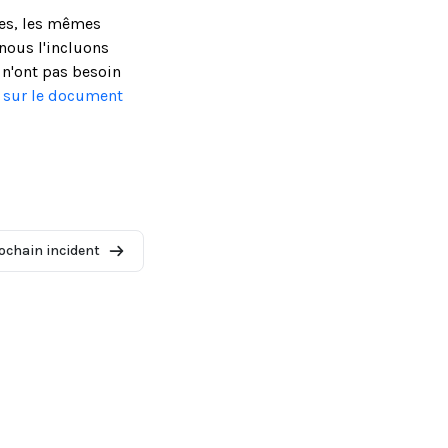
ses, les mêmes
nous l'incluons
 n'ont pas besoin
s sur le document
ochain incident