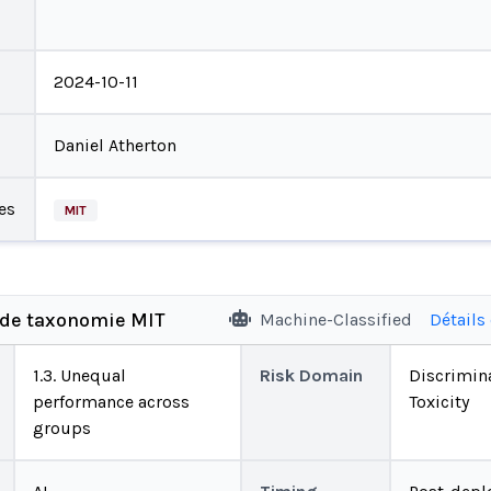
2024-10-11
Daniel Atherton
es
MIT
 de taxonomie MIT
Machine-Classified
Détails
1.3. Unequal
Risk Domain
Discrimin
performance across
Toxicity
groups