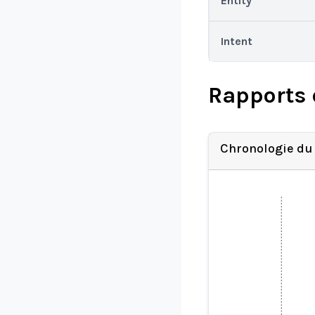
Entity
Intent
Rapports 
Chronologie du