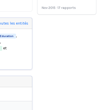
Nov 2015
·
17
rapports
outes les entités
,
Education
,
et