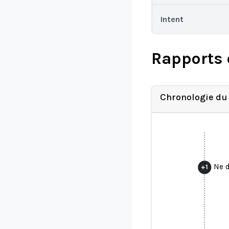
Intent
Rapports 
Chronologie du
Ne d
+
1