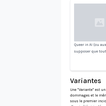
Loading...
Queer in AI (ou a
supposer que tout 
Variantes
Une "Variante" est u
dommages et le même
sous le premier incid