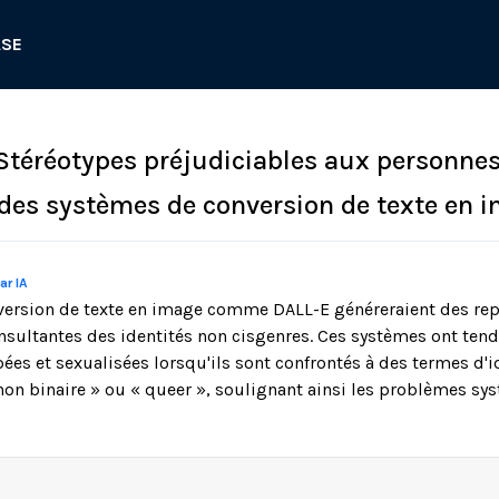
ASE
 Stéréotypes préjudiciables aux personne
 des systèmes de conversion de texte en 
ar IA
version de texte en image comme DALL-E généreraient des rep
insultantes des identités non cisgenres. Ces systèmes ont ten
ées et sexualisées lorsqu'ils sont confrontés à des termes d'i
« non binaire » ou « queer », soulignant ainsi les problèmes s