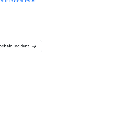
s sur le document
ochain incident