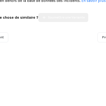
s en dehors de la base de données des incidents.
En savoir plu
e chose de similaire ?
Soumettre une Variante
ent
Pr