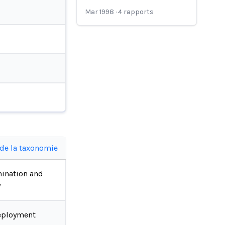
Mar 1998
·
4
rapports
 de la taxonomie
ination and
y
eployment