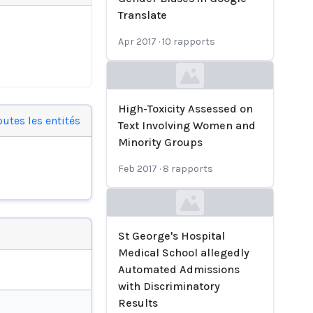
Translate
Apr 2017
·
10
rapports
Loading...
High-Toxicity Assessed on
outes les entités
Text Involving Women and
Minority Groups
Feb 2017
·
8
rapports
Loading...
St George's Hospital
Medical School allegedly
Automated Admissions
with Discriminatory
Results