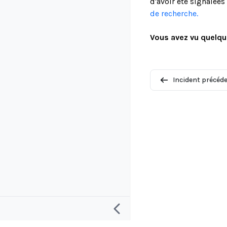
d'avoir été signalée
de recherche.
Vous avez vu quelqu
Incident précéd