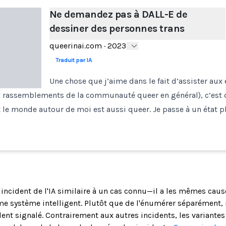
Ne demandez pas à DALL-E de
dessiner des personnes trans
queerinai.com
·
2023
Traduit par IA
Une chose que j’aime dans le fait d’assister au
ux rassemblements de la communauté queer en général), c’est 
le monde autour de moi est aussi queer. Je passe à un état p
n incident de l'IA similaire à un cas connu—il a les mêmes cau
 système intelligent. Plutôt que de l'énumérer séparément, 
ent signalé. Contrairement aux autres incidents, les variantes