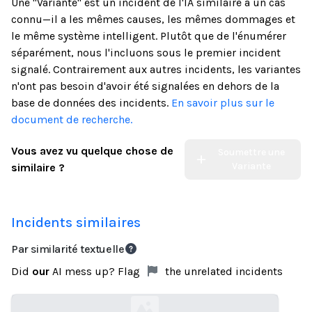
Une "Variante" est un incident de l'IA similaire à un cas
connu—il a les mêmes causes, les mêmes dommages et
le même système intelligent. Plutôt que de l'énumérer
séparément, nous l'incluons sous le premier incident
signalé. Contrairement aux autres incidents, les variantes
n'ont pas besoin d'avoir été signalées en dehors de la
base de données des incidents.
En savoir plus sur le
document de recherche.
Vous avez vu quelque chose de
Soumettre une
Variante
similaire ?
Incidents similaires
Par similarité textuelle
Did
our
AI mess up? Flag
the unrelated incidents