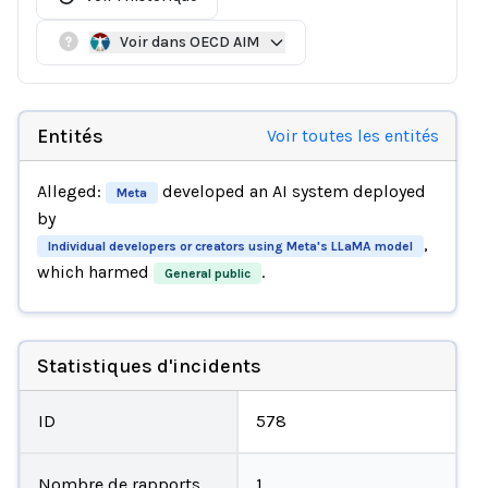
Voir dans OECD AIM
Entités
Voir toutes les entités
Alleged:
developed an AI system deployed
Meta
by
,
Individual developers or creators using Meta's LLaMA model
which harmed
.
General public
Statistiques d'incidents
ID
578
Nombre de rapports
1