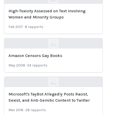
High-Toxicity Assessed on Text Involving
Loading...
Women and Minority Groups
Feb 2017
·
8
rapports
Amazon Censors Gay Books
Loading...
May 2008
·
24
rapports
Microsoft's TayBot Allegedly Posts Racist,
Loading...
Sexist, and Anti-Semitic Content to Twitter
Mar 2016
·
28
rapports