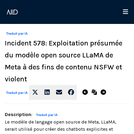
Traduit par IA
Incident 578: Exploitation présumée
du modèle open source LLaMA de
Meta à des fins de contenu NSFW et
violent
Traduit par IA
Description
:
Traduit par IA
Le modèle de langage open source de Meta, LLaMA,
serait utilisé pour créer des chatbots explicites et