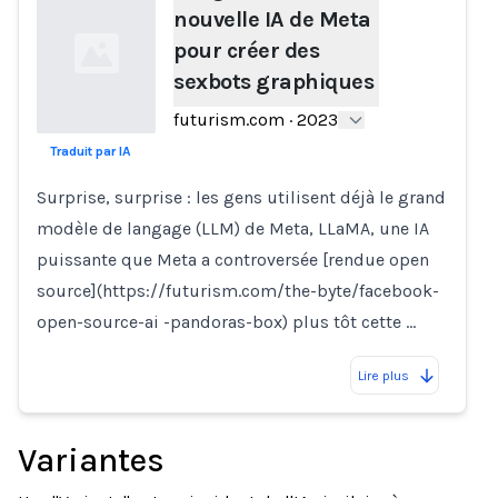
nouvelle IA de Meta
pour créer des
sexbots graphiques
futurism.com
·
2023
Traduit par IA
Loading...
Surprise, surprise : les gens utilisent déjà le grand
modèle de langage (LLM) de Meta, LLaMA, une IA
puissante que Meta a controversée [rendue open
source](https://futurism.com/the-byte/facebook-
open-source-ai -pandoras-box) plus tôt cette …
Lire plus
Variantes