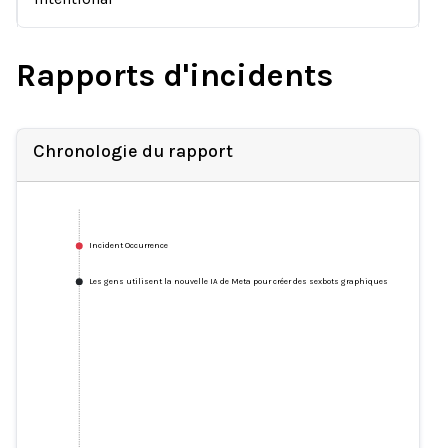
Rapports d'incidents
Chronologie du rapport
Incident Occurrence
Les gens utilisent la nouvelle IA de Meta pour créer des sexbots graphiques