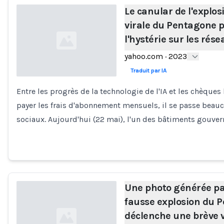
Le canular de l'explosi
virale du Pentagone 
l'hystérie sur les rés
yahoo.com
·
2023
Traduit par IA
Entre les progrès de la technologie de l'IA et les chèque
Loading...
payer les frais d'abonnement mensuels, il se passe beau
sociaux. Aujourd'hui (22 mai), l'un des bâtiments gouv
Une photo générée par
fausse explosion du 
déclenche une brève 