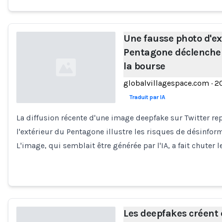
Une fausse photo d'ex
Pentagone déclenche
la bourse
globalvillagespace.com
·
2
Traduit par IA
La diffusion récente d'une image deepfake sur Twitter re
Loading...
l'extérieur du Pentagone illustre les risques de désinform
L'image, qui semblait être générée par l'IA, a fait chuter 
Les deepfakes créent 