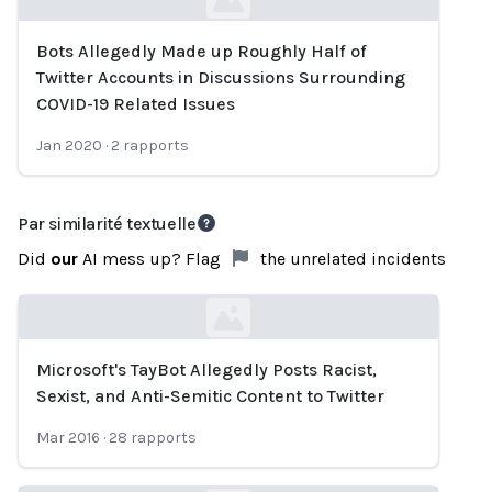
Bots Allegedly Made up Roughly Half of
Loading...
Twitter Accounts in Discussions Surrounding
COVID-19 Related Issues
Jan 2020
·
2
rapports
Par similarité textuelle
Did
our
AI mess up? Flag
the unrelated incidents
Microsoft's TayBot Allegedly Posts Racist,
Loading...
Sexist, and Anti-Semitic Content to Twitter
Mar 2016
·
28
rapports