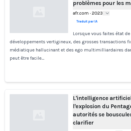
problèmes pour les 
afr.com
·
2023
Traduit par IA
Lorsque vous faites état de
développements vertigineux, des grosses transactions fi
Loading...
médiatique hallucinant et des ego multimilliardaires dan
peut être facile…
L'intelligence artifici
l'explosion du Pentag
autorités se bouscule
clarifier