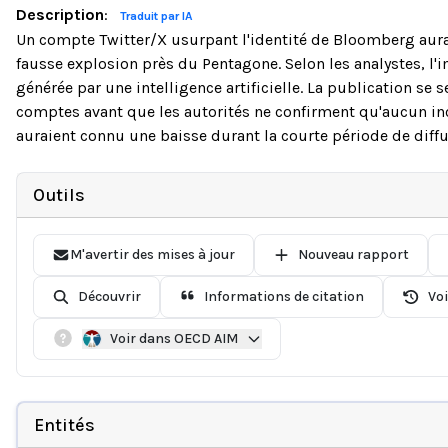
Description
:
Traduit par IA
Un compte Twitter/X usurpant l'identité de Bloomberg aur
fausse explosion près du Pentagone. Selon les analystes, l
générée par une intelligence artificielle. La publication se 
comptes avant que les autorités ne confirment qu'aucun inc
auraient connu une baisse durant la courte période de diff
Outils
M'avertir des mises à jour
Nouveau rapport
Découvrir
Informations de citation
Voi
Voir dans OECD AIM
Entités