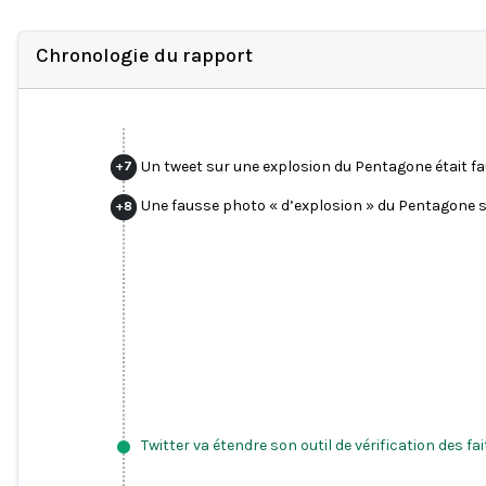
Chronologie du rapport
Un tweet sur une explosion du Pentagone était fa
+
7
Une fausse photo « d’explosion » du Pentagone s
+
8
Twitter va étendre son outil de vérification des f