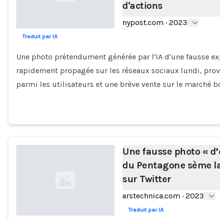
d'actions
nypost.com
·
2023
Traduit par IA
Loading...
Une photo prétendument générée par l'IA d'une fausse ex
rapidement propagée sur les réseaux sociaux lundi, pr
parmi les utilisateurs et une brève vente sur le marché 
Une fausse photo « d’
du Pentagone sème la
sur Twitter
arstechnica.com
·
2023
Traduit par IA