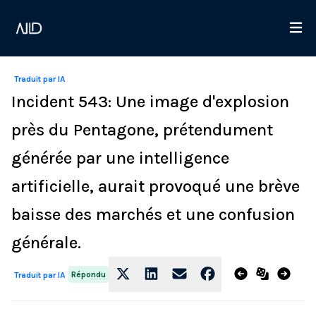
Traduit par IA
Incident 543: Une image d'explosion
près du Pentagone, prétendument
générée par une intelligence
artificielle, aurait provoqué une brève
baisse des marchés et une confusion
générale.
Répondu
Traduit par IA