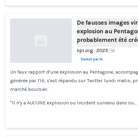
De fausses images vir
explosion au Pentago
probablement été créé
npr.org
·
2023
Traduit par IA
Un faux rapport d'une explosion au Pentagone, accomp
Loading...
générée par l'IA, s'est répandu sur Twitter lundi matin, 
marché boursier.
"Il n'y a AUCUNE explosion ou incident survenu dans ou…