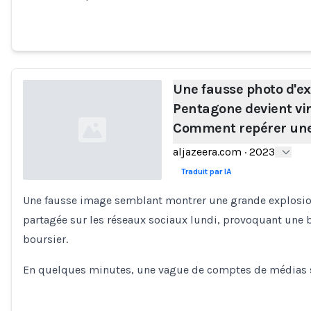
Une fausse photo d'ex
Pentagone devient vir
Comment repérer une
aljazeera.com
·
2023
Traduit par IA
Une fausse image semblant montrer une grande explosio
Loading...
partagée sur les réseaux sociaux lundi, provoquant une 
boursier.
En quelques minutes, une vague de comptes de médias s