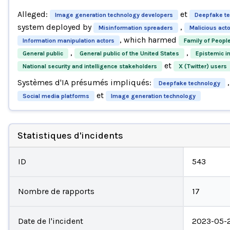
Alleged:
et
Image generation technology developers
Deepfake te
system deployed by
,
Misinformation spreaders
Malicious act
, which harmed
Information manipulation actors
Family of Peopl
,
,
General public
General public of the United States
Epistemic in
et
National security and intelligence stakeholders
X (Twitter) users
Systèmes d'IA présumés impliqués:
,
Deepfake technology
et
Social media platforms
Image generation technology
Statistiques d'incidents
ID
543
Nombre de rapports
17
Date de l'incident
2023-05-