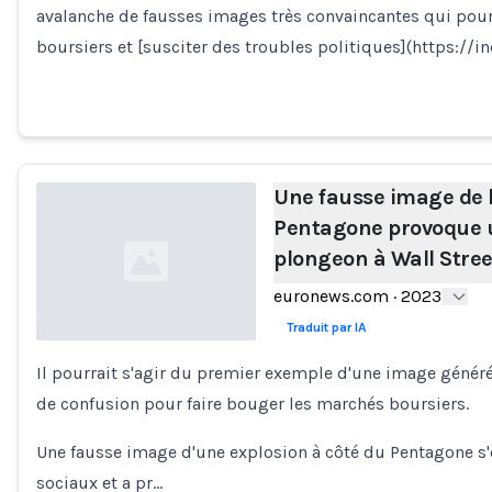
avalanche de fausses images très convaincantes qui pourr
boursiers et [susciter des troubles politiques](https://i
Une fausse image de l
Pentagone provoque u
plongeon à Wall Stree
euronews.com
·
2023
Traduit par IA
Il pourrait s'agir du premier exemple d'une image génér
Loading...
de confusion pour faire bouger les marchés boursiers.
Une fausse image d'une explosion à côté du Pentagone s'
sociaux et a pr…