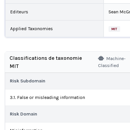
Editeurs
Sean McGr
Applied Taxonomies
MIT
Classifications de taxonomie
Machine-
Classified
MIT
Risk Subdomain
3.1. False or misleading information
Risk Domain