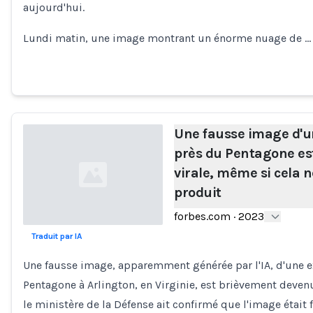
aujourd'hui.
Lundi matin, une image montrant un énorme nuage de …
Une fausse image d'u
près du Pentagone es
virale, même si cela n
produit
forbes.com
·
2023
Traduit par IA
Loading...
Une fausse image, apparemment générée par l'IA, d'une ex
Pentagone à Arlington, en Virginie, est brièvement deven
le ministère de la Défense ait confirmé que l'image était 