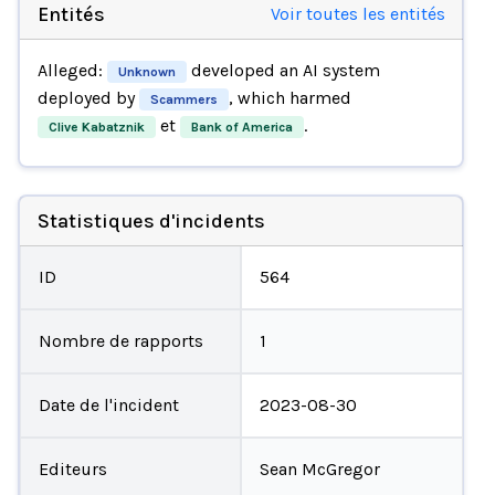
Entités
Voir toutes les entités
Alleged:
developed an AI system
Unknown
deployed by
, which harmed
Scammers
et
.
Clive Kabatznik
Bank of America
Statistiques d'incidents
ID
564
Nombre de rapports
1
Date de l'incident
2023-08-30
Editeurs
Sean McGregor