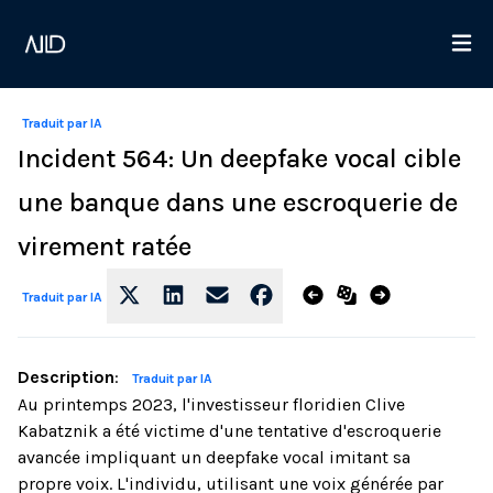
Traduit par IA
Incident 564: Un deepfake vocal cible
une banque dans une escroquerie de
virement ratée
Traduit par IA
Description
:
Traduit par IA
Au printemps 2023, l'investisseur floridien Clive
Kabatznik a été victime d'une tentative d'escroquerie
avancée impliquant un deepfake vocal imitant sa
propre voix. L'individu, utilisant une voix générée par