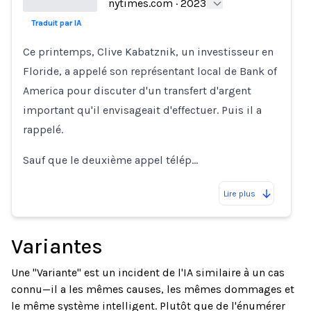
nytimes.com
·
2023
Traduit par IA
Loading...
Ce printemps, Clive Kabatznik, un investisseur en
Floride, a appelé son représentant local de Bank of
America pour discuter d'un transfert d'argent
important qu'il envisageait d'effectuer. Puis il a
rappelé.
Sauf que le deuxième appel télép…
Lire plus
Variantes
Une "Variante" est un incident de l'IA similaire à un cas
connu—il a les mêmes causes, les mêmes dommages et
le même système intelligent. Plutôt que de l'énumérer