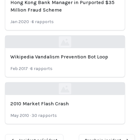
Hong Kong Bank Manager in Purported $35
Million Fraud Scheme
Jan 2020
·
6
rapports
Wikipedia Vandalism Prevention Bot Loop
Loading...
Feb 2017
·
6
rapports
2010 Market Flash Crash
Loading...
May 2010
·
30
rapports