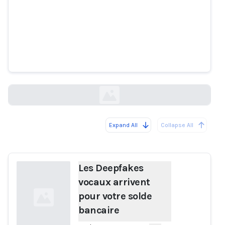
Les Deepfakes vocaux arrivent
pour votre solde bancaire
nytimes.com
Expand All
Collapse All
Loading...
Les Deepfakes
vocaux arrivent
pour votre solde
bancaire