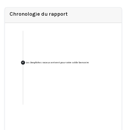
Chronologie du rapport
Les Deepfakes vocaux arrivent pour votre solde bancaire
+
1