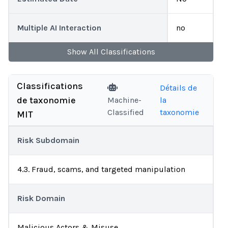
Multiple AI Interaction
no
Show
All
Classifications
Classifications
Détails de
de taxonomie
Machine-
la
Classified
taxonomie
MIT
Risk Subdomain
4.3. Fraud, scams, and targeted manipulation
Risk Domain
Malicious Actors & Misuse