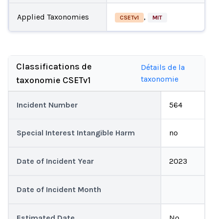
Applied Taxonomies
,
CSETv1
MIT
Classifications de
Détails de la
taxonomie
taxonomie CSETv1
Incident Number
564
Special Interest Intangible Harm
no
Date of Incident Year
2023
Date of Incident Month
Estimated Date
No