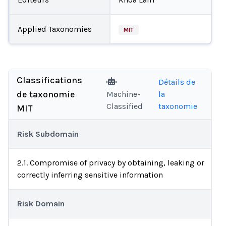
Applied Taxonomies
MIT
Classifications
Détails de
de taxonomie
Machine-
la
Classified
taxonomie
MIT
Risk Subdomain
2.1. Compromise of privacy by obtaining, leaking or
correctly inferring sensitive information
Risk Domain