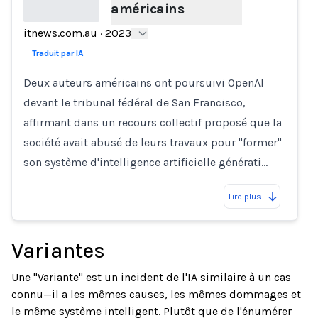
américains
itnews.com.au
·
2023
Loading...
Traduit par IA
Deux auteurs américains ont poursuivi OpenAI
devant le tribunal fédéral de San Francisco,
affirmant dans un recours collectif proposé que la
société avait abusé de leurs travaux pour "former"
son système d'intelligence artificielle générati…
Lire plus
Variantes
Une "Variante" est un incident de l'IA similaire à un cas
connu—il a les mêmes causes, les mêmes dommages et
le même système intelligent. Plutôt que de l'énumérer