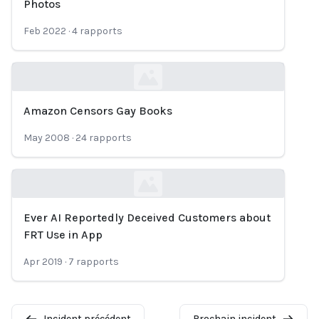
Photos
Feb 2022
·
4
rapports
Amazon Censors Gay Books
Loading...
May 2008
·
24
rapports
Ever AI Reportedly Deceived Customers about
Loading...
FRT Use in App
Apr 2019
·
7
rapports
Incident précédent
Prochain incident