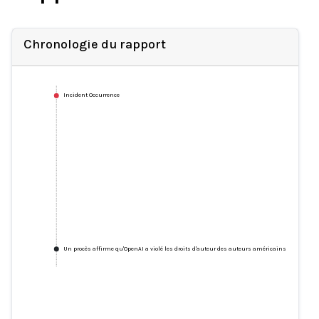
Chronologie du rapport
Incident Occurrence
Un procès affirme qu'OpenAI a violé les droits d'auteur des auteurs américains