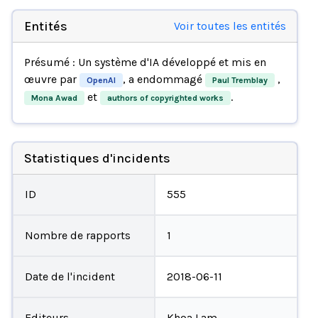
Entités
Voir toutes les entités
Présumé : Un système d'IA développé et mis en
œuvre par
, a endommagé
,
OpenAI
Paul Tremblay
et
.
Mona Awad
authors of copyrighted works
Statistiques d'incidents
ID
555
Nombre de rapports
1
Date de l'incident
2018-06-11
Editeurs
Khoa Lam