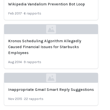
Wikipedia Vandalism Prevention Bot Loop
Loading...
Feb 2017
·
6
rapports
Kronos Scheduling Algorithm Allegedly
Loading...
Caused Financial Issues for Starbucks
Employees
Aug 2014
·
9
rapports
Inappropriate Gmail Smart Reply Suggestions
Loading...
Nov 2015
·
22
rapports