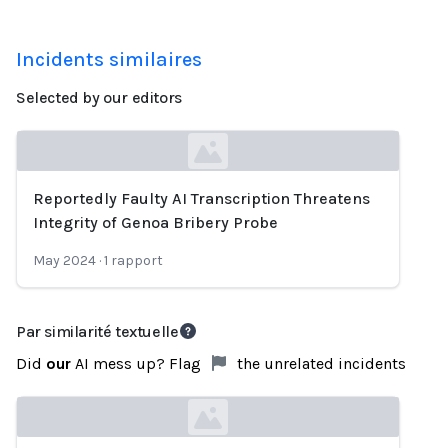
Incidents similaires
Selected by our editors
Reportedly Faulty AI Transcription Threatens
Loading...
Integrity of Genoa Bribery Probe
May 2024
·
1
rapport
Par similarité textuelle
Did
our
AI mess up? Flag
the unrelated incidents