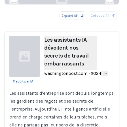
Expand All
Collapse All
Loading...
Load
Les assistants IA
dévoilent nos
secrets de travail
embarrassants
washingtonpost.com
·
2024
Traduit par IA
Loading...
Les assistants d'entreprise sont depuis longtemps
les gardiens des ragots et des secrets de
l'entreprise. Aujourd'hui, l'intelligence artificielle
prend en charge certaines de leurs tâches, mais
elle ne partage pas leur sens de la discrétio…