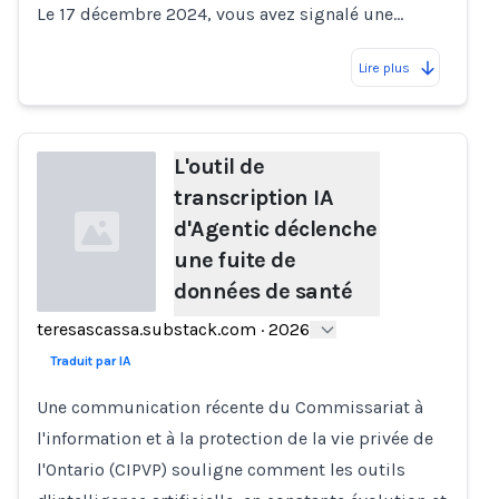
Le 17 décembre 2024, vous avez signalé une…
Lire plus
L'outil de
transcription IA
d'Agentic déclenche
une fuite de
données de santé
teresascassa.substack.com
·
2026
Loading...
Traduit par IA
Une communication récente du Commissariat à
l'information et à la protection de la vie privée de
l'Ontario (CIPVP) souligne comment les outils