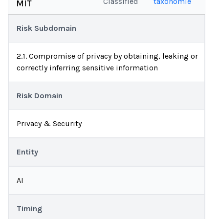
Classified
taxonomie
MIT
Risk Subdomain
2.1. Compromise of privacy by obtaining, leaking or
correctly inferring sensitive information
Risk Domain
Privacy & Security
Entity
AI
Timing