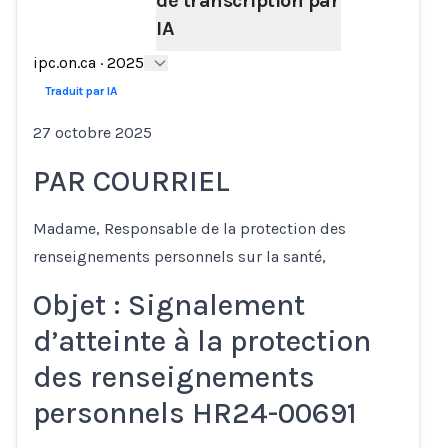
de transcription par
IA
Loading...
ipc.on.ca
·
2025
Traduit par IA
27 octobre 2025
PAR COURRIEL
Madame, Responsable de la protection des
renseignements personnels sur la santé,
Objet : Signalement
d’atteinte à la protection
des renseignements
personnels HR24-00691