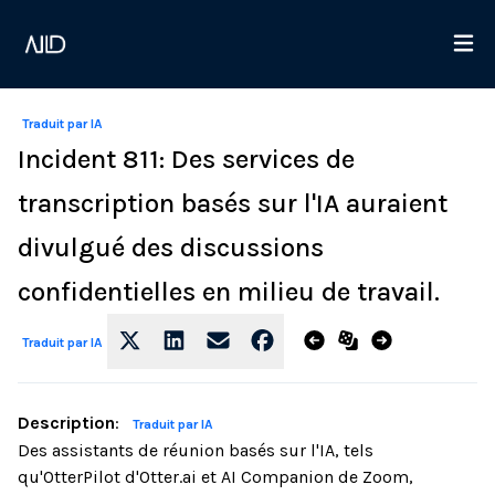
Traduit par IA
Incident 811: Des services de
transcription basés sur l'IA auraient
divulgué des discussions
confidentielles en milieu de travail.
Traduit par IA
Description
:
Traduit par IA
Des assistants de réunion basés sur l'IA, tels
qu'OtterPilot d'Otter.ai et AI Companion de Zoom,