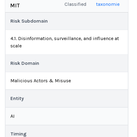
Classified
taxonomie
MIT
Risk Subdomain
4.1. Disinformation, surveillance, and influence at
scale
Risk Domain
Malicious Actors & Misuse
Entity
AI
Timing