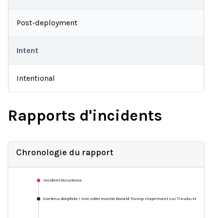
Post-deployment
Intent
Intentional
Rapports d'incidents
Chronologie du rapport
Incident Occurrence
Contenu deepfake ! Une vidéo montre Donald Trump s'exprimant sur Tinubu et Peter Obi