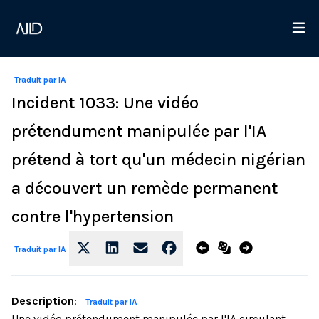
Traduit par IA
Incident 1033: Une vidéo
prétendument manipulée par l'IA
prétend à tort qu'un médecin nigérian
a découvert un remède permanent
contre l'hypertension
Traduit par IA
Description
:
Traduit par IA
Une vidéo prétendument manipulée par l'IA circulant