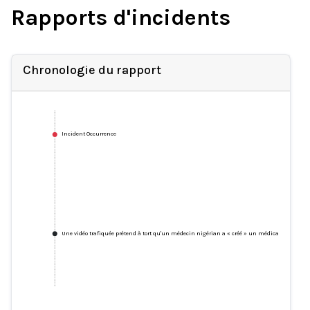
Rapports d'incidents
Chronologie du rapport
Incident Occurrence
Une vidéo trafiquée prétend à tort qu'un médecin nigérian a « créé » un médicament qui gu