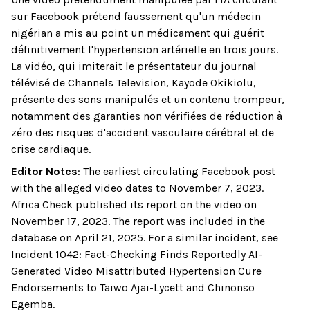
sur Facebook prétend faussement qu'un médecin
nigérian a mis au point un médicament qui guérit
définitivement l'hypertension artérielle en trois jours.
La vidéo, qui imiterait le présentateur du journal
télévisé de Channels Television, Kayode Okikiolu,
présente des sons manipulés et un contenu trompeur,
notamment des garanties non vérifiées de réduction à
zéro des risques d'accident vasculaire cérébral et de
crise cardiaque.
Editor Notes
:
The earliest circulating Facebook post
with the alleged video dates to November 7, 2023.
Africa Check published its report on the video on
November 17, 2023. The report was included in the
database on April 21, 2025. For a similar incident, see
Incident 1042: Fact-Checking Finds Reportedly AI-
Generated Video Misattributed Hypertension Cure
Endorsements to Taiwo Ajai-Lycett and Chinonso
Egemba.