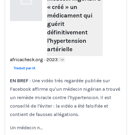
« créé » un
médicament qui
guérit
définitivement
Loading...
l'hypertension
artérielle
africacheck.org
·
2023
Traduit par IA
EN BREF
: Une vidéo très regardée publiée sur
Facebook affirme qu'un médecin nigérian a trouvé
un remède miracle contre l'hypertension. Il est
conseillé de l'éviter : la vidéo a été falsifiée et
contient de fausses allégations.
Un médecin n…