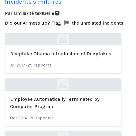
Incidents similaires
Par similarité textuelle
Did
our
AI mess up? Flag
the unrelated incidents
Deepfake Obama Introduction of Deepfakes
Loading...
Jul 2017
·
29
rapports
Employee Automatically Terminated by
Loading...
Computer Program
Oct 2014
·
20
rapports