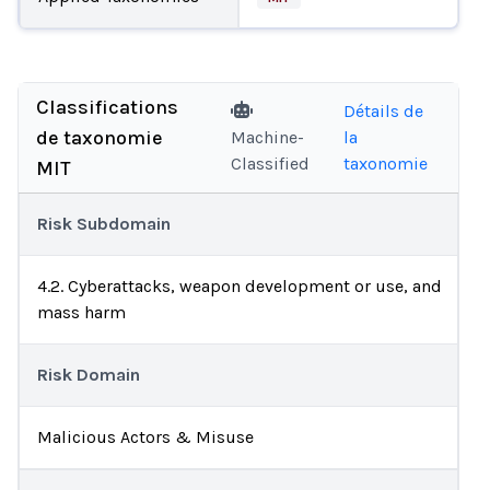
Classifications
Détails de
de taxonomie
Machine-
la
Classified
taxonomie
MIT
Risk Subdomain
4.2. Cyberattacks, weapon development or use, and
mass harm
Risk Domain
Malicious Actors & Misuse