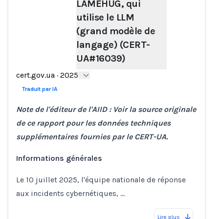
LAMEHUG, qui
Loading...
utilise le LLM
(grand modèle de
langage) (CERT-
UA#16039)
cert.gov.ua
·
2025
Traduit par IA
Note de l'éditeur de l'AIID : Voir la source originale
de ce rapport pour les données techniques
supplémentaires fournies par le CERT-UA.
Informations générales
Le 10 juillet 2025, l'équipe nationale de réponse
aux incidents cybernétiques, …
Lire plus