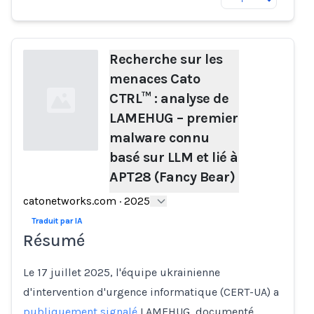
Recherche sur les
menaces Cato
CTRL™ : analyse de
LAMEHUG – premier
malware connu
basé sur LLM et lié à
APT28 (Fancy Bear)
Loading...
catonetworks.com
·
2025
Traduit par IA
Résumé
Le 17 juillet 2025, l'équipe ukrainienne
d'intervention d'urgence informatique (CERT-UA) a
publiquement signalé
LAMEHUG, documenté