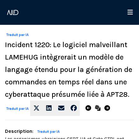
Traduit par IA
Incident 1220: Le logiciel malveillant
LAMEHUG intègrerait un modèle de
langage étendu pour la génération de
commandes en temps réel dans une
cyberattaque présumée liée à APT28.
Traduit par IA
Description
:
Traduit par IA
Les organismes ukrainiens CERT-UA et Cato CTRL ont